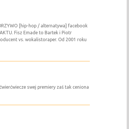
YWO [hip-hop / alternatywa] facebook
TU. Fisz Emade to Bartek i Piotr
oducent vs. wokalistoraper. Od 2001 roku
 ćwierćwiecze swej premiery zaś tak ceniona