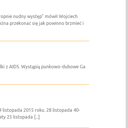
okropnie nudny występ" mówił Wojciech
żna przekonać się jak powinno brzmieć i
alki z AIDS. Wystąpią punkowo-dubowe Ga
 listopada 2015 roku. 28 listopada 40-
y 25 listopada [...]