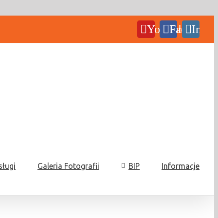
YouTube
Facebook
Insta
sługi
Galeria Fotografii
BIP
Informacje