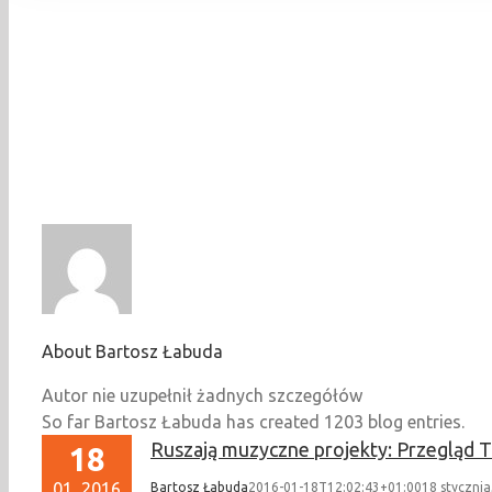
About
Bartosz Łabuda
Autor nie uzupełnił żadnych szczegółów
So far Bartosz Łabuda has created 1203 blog entries.
Ruszają muzyczne projekty: Przegląd T
18
01, 2016
Bartosz Łabuda
2016-01-18T12:02:43+01:00
18 stycznia