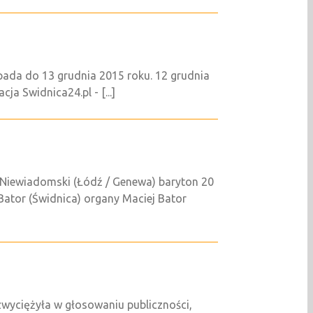
pada do 13 grudnia 2015 roku. 12 grudnia
ja Swidnica24.pl - [...]
 Niewiadomski (Łódź / Genewa) baryton 20
ator (Świdnica) organy Maciej Bator
zwyciężyła w głosowaniu publiczności,