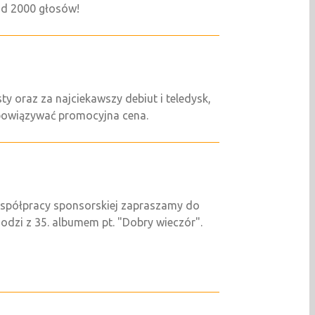
nad 2000 głosów!
ty oraz za najciekawszy debiut i teledysk,
 obowiązywać promocyjna cena.
współpracy sponsorskiej zapraszamy do
dzi z 35. albumem pt. "Dobry wieczór".