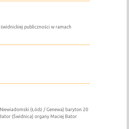
ę świdnickiej publiczności w ramach
 Niewiadomski (Łódź / Genewa) baryton 20
ator (Świdnica) organy Maciej Bator