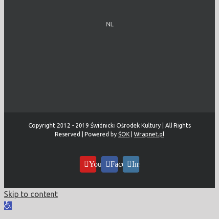
NL
Copyright 2012 - 2019 Świdnicki Ośrodek Kultury | All Rights
Reserved | Powered by
ŚOK
|
Wrapnet.pl
YouTube
Facebook
Instagram
Skip to content
Open
toolbar