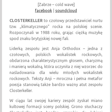
[Zabrze – cold wave]
facebook
|
soundcloud
CLOSTERKELLER
to czołowy przedstawiciel nurtu
tzw. „klimatycznego” rocka na polskiej scenie.
Rozpoczynali w 1988 roku, grając ciężką muzykę
spod znaku brytyjskiej nowej fali.
Liderką zespołu jest Anja Orthodox – jedna z
czołowych, polskich wokalistek rockowych,
obdarzona charakterystycznym głosem, charyzmą
i manierą wokalną, która uczyniła z niej wzorzec do
naśladowania dla wielu młodych wokalistek
rockowych. Teksty Anji – mroczna i pełna metafor
poezja stanowią także bardzo ważny atut zespołu
Closterkeller.
W ciągu lat swojej kariery zespół zyskał miano
kultowej formacji sceny polskiej. Grono słuchaczy