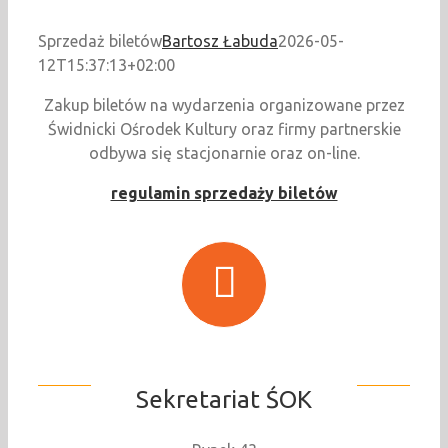
Sprzedaż biletów
Bartosz Łabuda
2026-05-
12T15:37:13+02:00
Zakup biletów na wydarzenia organizowane przez
Świdnicki Ośrodek Kultury oraz firmy partnerskie
odbywa się stacjonarnie oraz on-line.
regulamin sprzedaży biletów
Sekretariat ŚOK