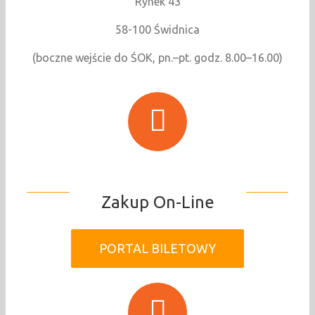
Rynek 43
58-100 Świdnica
(boczne wejście do ŚOK, pn.–pt. godz. 8.00–16.00)
Zakup On-Line
PORTAL BILETOWY