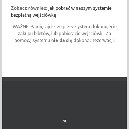
Zobacz również:
jak pobrać w naszym systemie
bezpłatną wejściówkę
WAŻNE: Pamiętajcie, że przez system dokonujecie
zakupu biletów, lub pobieracie wejściówki. Za
pomocą systemu
nie da się
dokonać rezerwacji.
NL