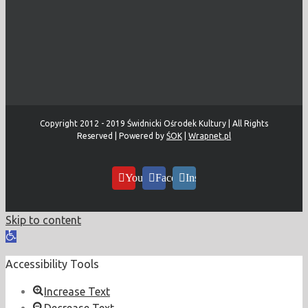
Copyright 2012 - 2019 Świdnicki Ośrodek Kultury | All Rights
Reserved | Powered by
ŚOK
|
Wrapnet.pl
YouTube
Facebook
Instagram
Skip to content
Open
toolbar
Accessibility Tools
Increase Text
Decrease Text