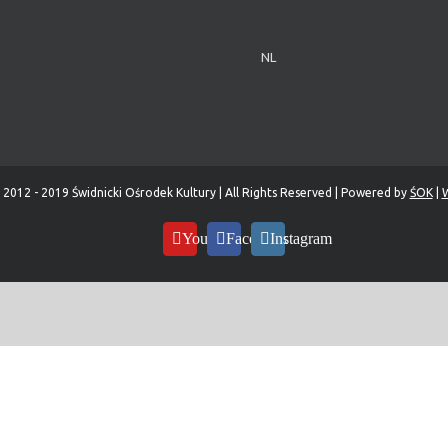
NL
 2012 - 2019 Świdnicki Ośrodek Kultury | All Rights Reserved | Powered by
ŚOK
|
W
YouTube
Facebook
Instagram