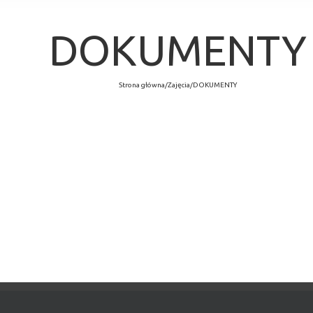
DOKUMENTY
Strona główna
/
Zajęcia
/
DOKUMENTY