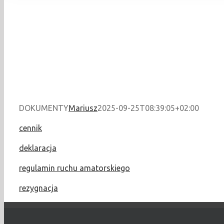
DOKUMENTY
Mariusz
2025-09-25T08:39:05+02:00
cennik
deklaracja
regulamin ruchu amatorskiego
rezygnacja