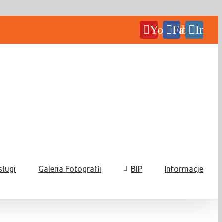
YouTube
Facebook
Insta
sługi
Galeria Fotografii
BIP
Informacje