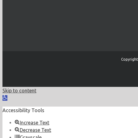
Copyright
Skip to content
Open
toolbar
Accessibility Tools
Increase Text
Decrease Text
Grayscale