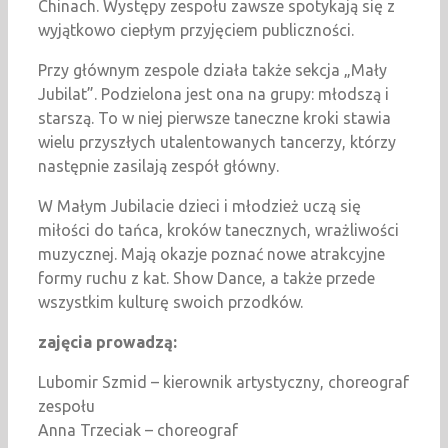
Chinach. Występy zespołu zawsze spotykają się z
wyjątkowo ciepłym przyjęciem publiczności.
Przy głównym zespole działa także sekcja „Mały
Jubilat”. Podzielona jest ona na grupy: młodszą i
starszą. To w niej pierwsze taneczne kroki stawia
wielu przyszłych utalentowanych tancerzy, którzy
następnie zasilają zespół główny.
W Małym Jubilacie dzieci i młodzież uczą się
miłości do tańca, kroków tanecznych, wrażliwości
muzycznej. Mają okazje poznać nowe atrakcyjne
formy ruchu z kat. Show Dance, a także przede
wszystkim kulturę swoich przodków.
zajęcia prowadzą:
Lubomir Szmid – kierownik artystyczny, choreograf
zespołu
Anna Trzeciak – choreograf