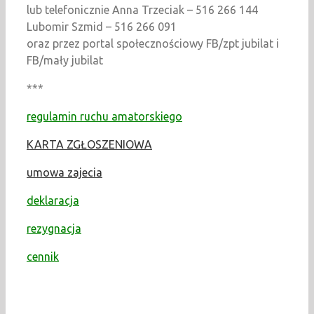
lub telefonicznie Anna Trzeciak – 516 266 144
Lubomir Szmid – 516 266 091
oraz przez portal społecznościowy FB/zpt jubilat i
FB/mały jubilat
***
regulamin ruchu amatorskiego
KARTA ZGŁOSZENIOWA
umowa zajecia
deklaracja
rezygnacja
cennik