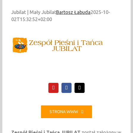
Jubilat | Mały Jubilat
Bartosz Łabuda
2025-10-
02T15:32:52+02:00
STRONA WWW
Zespół Pieśni i Tańca JUBILAT
został założony w