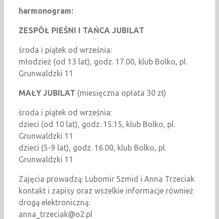
harmonogram:
ZESPÓŁ PIEŚNI I TAŃCA JUBILAT
środa i piątek od września:
młodzież (od 13 lat), godz. 17.00, klub Bolko, pl.
Grunwaldzki 11
MAŁY JUBILAT
(miesięczna opłata 30 zł)
środa i piątek od września:
dzieci (od 10 lat), godz. 15.15, klub Bolko, pl.
Grunwaldzki 11
dzieci (5-9 lat), godz. 16.00, klub Bolko, pl.
Grunwaldzki 11
Zajęcia prowadzą: Lubomir Szmid i Anna Trzeciak
kontakt i zapisy oraz wszelkie informacje również
drogą elektroniczną:
anna_trzeciak@o2.pl