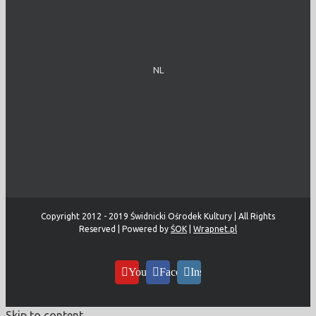
NL
Copyright 2012 - 2019 Świdnicki Ośrodek Kultury | All Rights
Reserved | Powered by
ŚOK
|
Wrapnet.pl
YouTube
Facebook
Instagram
Skip to content