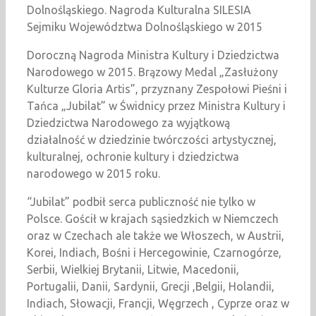
Dolnośląskiego. Nagroda Kulturalna SILESIA
Sejmiku Województwa Dolnośląskiego w 2015
Doroczną Nagroda Ministra Kultury i Dziedzictwa
Narodowego w 2015. Brązowy Medal „Zasłużony
Kulturze Gloria Artis”, przyznany Zespołowi Pieśni i
Tańca „Jubilat” w Świdnicy przez Ministra Kultury i
Dziedzictwa Narodowego za wyjątkową
działalność w dziedzinie twórczości artystycznej,
kulturalnej, ochronie kultury i dziedzictwa
narodowego w 2015 roku.
“Jubilat” podbił serca publiczność nie tylko w
Polsce. Gościł w krajach sąsiedzkich w Niemczech
oraz w Czechach ale także we Włoszech, w Austrii,
Korei, Indiach, Bośni i Hercegowinie, Czarnogórze,
Serbii, Wielkiej Brytanii, Litwie, Macedonii,
Portugalii, Danii, Sardynii, Grecji ,Belgii, Holandii,
Indiach, Słowacji, Francji, Węgrzech , Cyprze oraz w