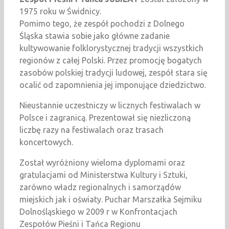
1975 roku w Świdnicy.
Pomimo tego, że zespół pochodzi z Dolnego
Śląska stawia sobie jako główne zadanie
kultywowanie folklorystycznej tradycji wszystkich
regionów z całej Polski. Przez promocję bogatych
zasobów polskiej tradycji ludowej, zespół stara się
ocalić od zapomnienia jej imponujące dziedzictwo.
Nieustannie uczestniczy w licznych festiwalach w
Polsce i zagranicą. Prezentował się niezliczoną
liczbę razy na festiwalach oraz trasach
koncertowych.
Został wyróżniony wieloma dyplomami oraz
gratulacjami od Ministerstwa Kultury i Sztuki,
zarówno władz regionalnych i samorządów
miejskich jak i oświaty. Puchar Marszałka Sejmiku
Dolnośląskiego w 2009 r w Konfrontacjach
Zespołów Pieśni i Tańca Regionu