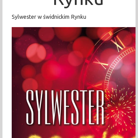
Sylwester w świdnickim Rynku