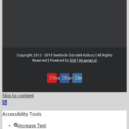
Copyright 2012 - 2019 Świdnicki Ośrodek Kultury | All Rights
Reserved | Powered by
ŚOK
|
Wrapnet.pl
YouTube
Facebook
Instagram
Skip to content
Open
toolbar
Accessibility Tools
Increase Text