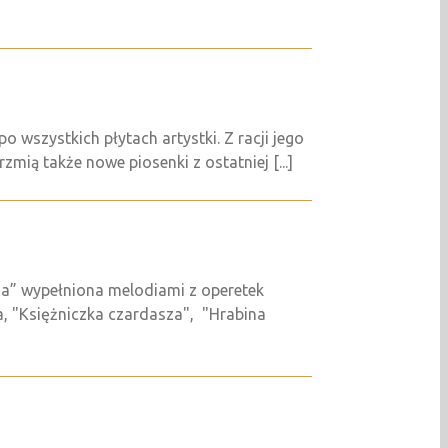
 wszystkich płytach artystki. Z racji jego
mią także nowe piosenki z ostatniej [...]
” wypełniona melodiami z operetek
a, "Księżniczka czardasza", "Hrabina