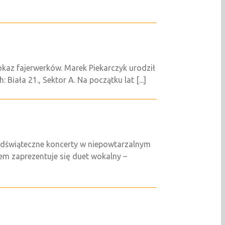
az fajerwerków. Marek Piekarczyk urodził
Biała 21., Sektor A. Na początku lat [...]
edświąteczne koncerty w niepowtarzalnym
em zaprezentuje się duet wokalny –