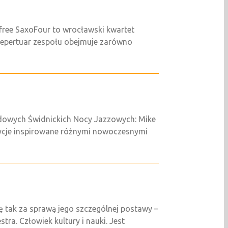
 free SaxoFour to wrocławski kwartet
epertuar zespołu obejmuje zarówno
odowych Świdnickich Nocy Jazzowych: Mike
ozycje inspirowane różnymi nowoczesnymi
ę tak za sprawą jego szczególnej postawy –
tra. Człowiek kultury i nauki. Jest