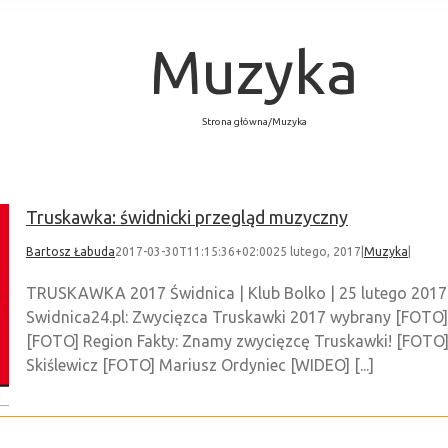
Muzyka
Strona główna
/
Muzyka
Truskawka: świdnicki przegląd muzyczny
Bartosz Łabuda
2017-03-30T11:15:36+02:00
25 lutego, 2017
|
Muzyka
|
TRUSKAWKA 2017 Świdnica | Klub Bolko | 25 lutego 201
Swidnica24.pl: Zwycięzca Truskawki 2017 wybrany [FOTO]
[FOTO] Region Fakty: Znamy zwycięzcę Truskawki! [FOTO
Skiślewicz [FOTO] Mariusz Ordyniec [WIDEO] [...]