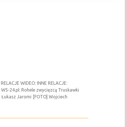
7 RELACJE WIDEO: INNE RELACJE:
 WS-24.pl: Rohele zwycięzcą Truskawki
] Łukasz Jaromi [FOTO] Wojciech