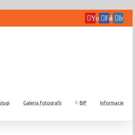
YouTube
Facebook
Insta
sługi
Galeria Fotografii
BIP
Informacje