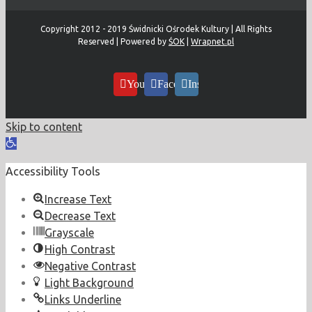
Copyright 2012 - 2019 Świdnicki Ośrodek Kultury | All Rights
Reserved | Powered by
ŚOK
|
Wrapnet.pl
YouTube
Facebook
Instagram
Skip to content
Open
toolbar
Accessibility Tools
Increase Text
Decrease Text
Grayscale
High Contrast
Negative Contrast
Light Background
Links Underline