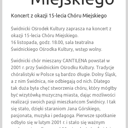
Koncert z okazji 15-lecia Chóru Miejskiego
Świdnicki Ośrodek Kultury zaprasza na koncert z
okazji 15-lecia Chóru Miejskiego.
16 listopada, godz. 18.00, sala teatralna
Świdnickiego Ośrodka Kultury, wstęp wolny.
Świdnicki chór mieszany CANTILENA powstał w
2001 r. przy Świdnickim Ośrodku Kultury. Tradycje
chóralistyki w Polsce są bardzo długie. Dolny Śląsk,
a z nim Świdnica, nie odbiegają od nich. Dlatego
tak duża była chęć stworzenia chóru, który mógłby
być wizytówką muzyczną miasta, dając możliwości
realizacji swoich pasji mieszkańcom Świdnicy. I tak
się stało, dzięki staraniom Jana Górskiego,
pasjonata, muzyka i pedagoga. Pierwsze spotkanie
odbyło się w lutym 2001 r. i stało się ważnym