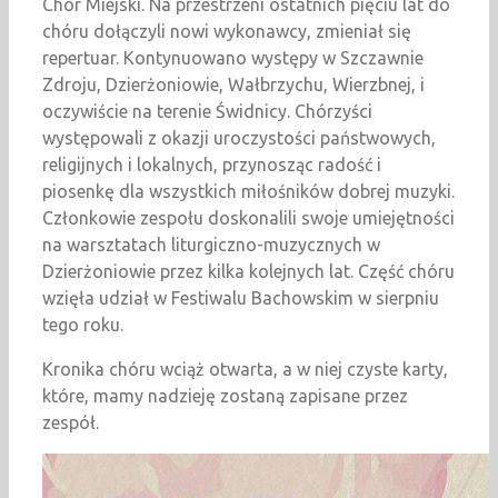
Chór Miejski. Na przestrzeni ostatnich pięciu lat do
chóru dołączyli nowi wykonawcy, zmieniał się
repertuar. Kontynuowano występy w Szczawnie
Zdroju, Dzierżoniowie, Wałbrzychu, Wierzbnej, i
oczywiście na terenie Świdnicy. Chórzyści
występowali z okazji uroczystości państwowych,
religijnych i lokalnych, przynosząc radość i
piosenkę dla wszystkich miłośników dobrej muzyki.
Członkowie zespołu doskonalili swoje umiejętności
na warsztatach liturgiczno-muzycznych w
Dzierżoniowie przez kilka kolejnych lat. Część chóru
wzięła udział w Festiwalu Bachowskim w sierpniu
tego roku.
Kronika chóru wciąż otwarta, a w niej czyste karty,
które, mamy nadzieję zostaną zapisane przez
zespół.