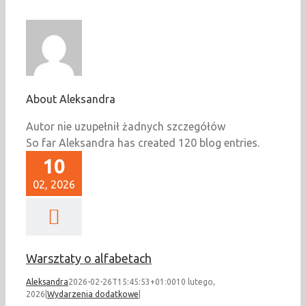
About
Aleksandra
Autor nie uzupełnił żadnych szczegółów
So far Aleksandra has created 120 blog entries.
10
02, 2026
Warsztaty o alfabetach
Aleksandra
2026-02-26T15:45:53+01:00
10 lutego,
2026
|
Wydarzenia dodatkowe
|