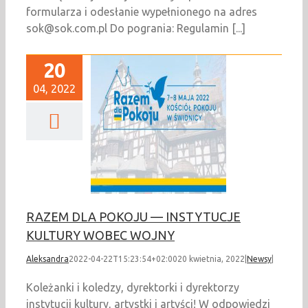
formularza i odesłanie wypełnionego na adres
sok@sok.com.pl Do pogrania: Regulamin [...]
20
04, 2022
M DLA POKOJU —
YTUCJE KULTURY
OBEC WOJNY
Newsy
RAZEM DLA POKOJU — INSTYTUCJE
KULTURY WOBEC WOJNY
Aleksandra
2022-04-22T15:23:54+02:00
20 kwietnia, 2022
|
Newsy
|
Koleżanki i koledzy, dyrektorki i dyrektorzy
instytucji kultury, artystki i artyści! W odpowiedzi