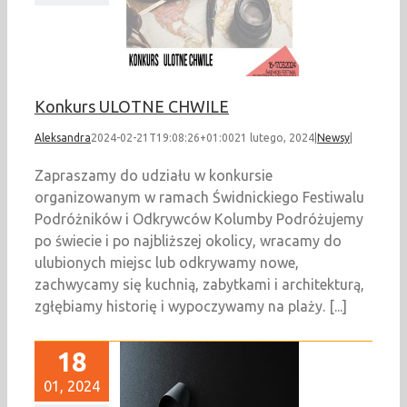
Newsy
Konkurs ULOTNE CHWILE
Aleksandra
2024-02-21T19:08:26+01:00
21 lutego, 2024
|
Newsy
|
Zapraszamy do udziału w konkursie
organizowanym w ramach Świdnickiego Festiwalu
Podróżników i Odkrywców Kolumby Podróżujemy
po świecie i po najbliższej okolicy, wracamy do
ulubionych miejsc lub odkrywamy nowe,
zachwycamy się kuchnią, zabytkami i architekturą,
zgłębiamy historię i wypoczywamy na plaży. [...]
18
01, 2024