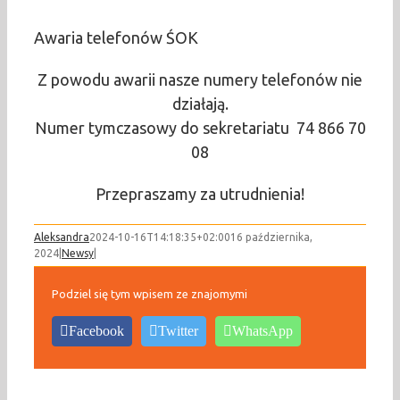
Awaria telefonów ŚOK
Z powodu awarii nasze numery telefonów nie
działają.
Numer tymczasowy do sekretariatu 74 866 70
08
Przepraszamy za utrudnienia!
Aleksandra
2024-10-16T14:18:35+02:00
16 października,
2024
|
Newsy
|
Podziel się tym wpisem ze znajomymi
Facebook
Twitter
WhatsApp