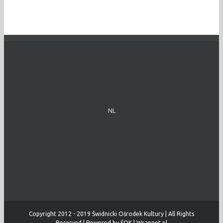
NL
Copyright 2012 - 2019 Świdnicki Ośrodek Kultury | All Rights
Reserved | Powered by
ŚOK
|
Wrapnet.pl