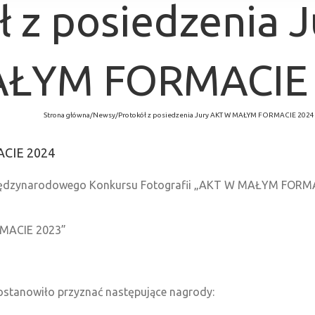
ł z posiedzenia 
ŁYM FORMACIE 
Strona główna
/
Newsy
/
Protokół z posiedzenia Jury AKT W MAŁYM FORMACIE 2024
ACIE 2024
y Międzynarodowego Konkursu Fotografii „AKT W MAŁYM FORM
RMACIE 2023”
ostanowiło przyznać następujące nagrody: