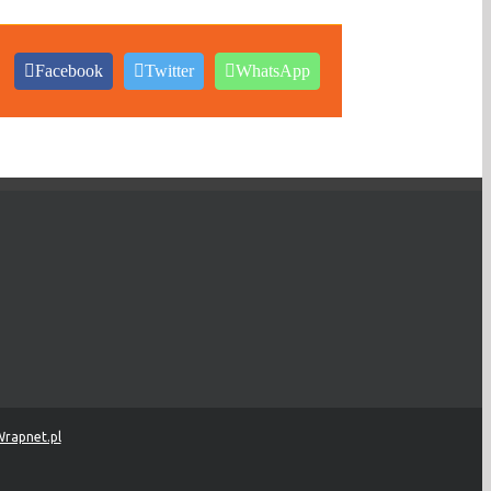
Facebook
Twitter
WhatsApp
rapnet.pl