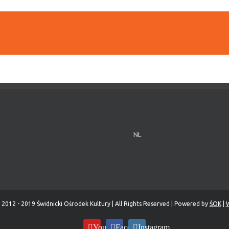
NL
 2012 - 2019 Świdnicki Ośrodek Kultury | All Rights Reserved | Powered by
ŚOK
|
W
YouTube
Facebook
Instagram