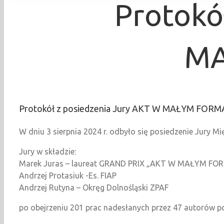
Protokó
MA
Protokół z posiedzenia Jury AKT W MAŁYM FORM
W dniu 3 sierpnia 2024 r. odbyło się posiedzenie Jur
Jury w składzie:
Marek Juras – laureat GRAND PRIX „AKT W MAŁYM FO
Andrzej Protasiuk -Es. FIAP
Andrzej Rutyna – Okręg Dolnośląski ZPAF
po obejrzeniu 201 prac nadesłanych przez 47 autorów p