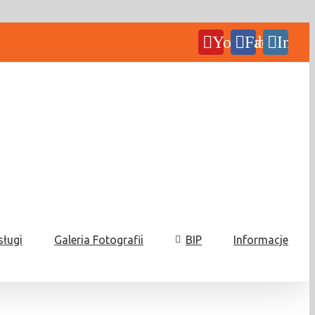
YouTube
Facebook
Insta
sługi
Galeria Fotografii
BIP
Informacje