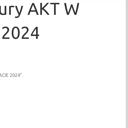
Jury AKT W
2024
ACIE 2024”.