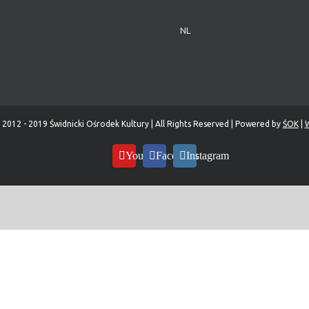
NL
 2012 - 2019 Świdnicki Ośrodek Kultury | All Rights Reserved | Powered by
ŚOK
|
W
YouTube
Facebook
Instagram