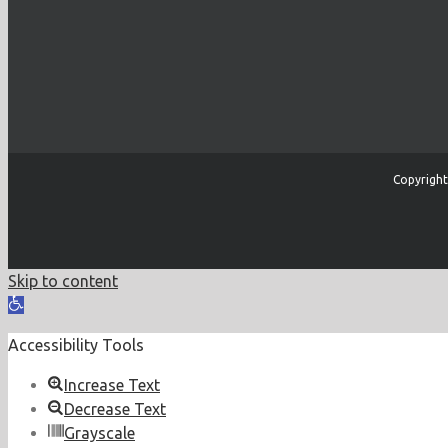
Copyright
Skip to content
Open
toolbar
Accessibility Tools
Increase Text
Decrease Text
Grayscale