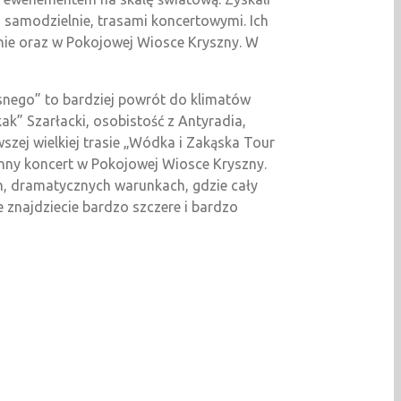
samodzielnie, trasami koncertowymi. Ich
enie oraz w Pokojowej Wiosce Kryszny. W
snego” to bardziej powrót do klimatów
ak” Szarłacki, osobistość z Antyradia,
szej wielkiej trasie „Wódka i Zakąska Tour
inny koncert w Pokojowej Wiosce Kryszny.
h, dramatycznych warunkach, gdzie cały
 znajdziecie bardzo szczere i bardzo