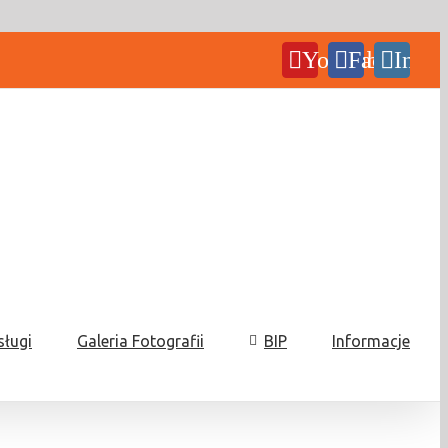
YouTube
Facebook
Insta
sługi
Galeria Fotografii
BIP
Informacje