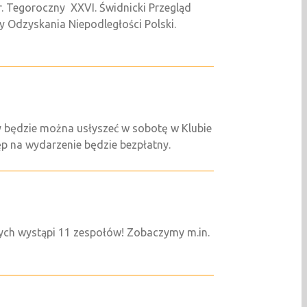
egoroczny XXVI. Świdnicki Przegląd
y Odzyskania Niepodległości Polski.
ry będzie można usłyszeć w sobotę w Klubie
p na wydarzenie będzie bezpłatny.
ych wystąpi 11 zespołów! Zobaczymy m.in.