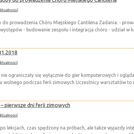
ktualności
|
y do prowadzenia Chóru Miejskiego Cantilena Zadania: - prow
ystępów - budowanie zespołu i integracja chóru - udział w 
01.2018
ktualności
|
nie ograniczały się wyłącznie do gier komputerowych i oglądan
u wolnego podczas ferii zimowych Uczestnicy warsztatów to na
– pierwsze dni ferii zimowych
ktualności
|
a po lekcjach, czas spędzony na próbach, ale także wyjazdy int