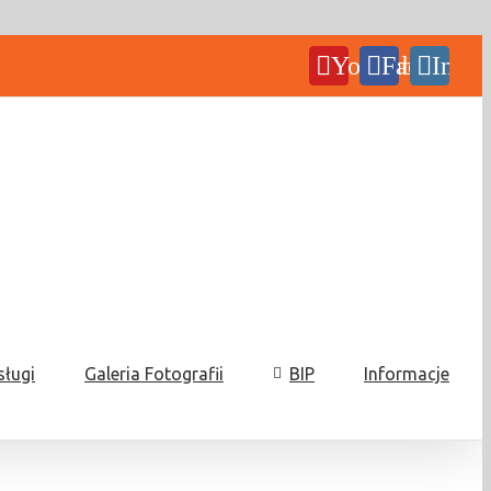
YouTube
Facebook
Insta
sługi
Galeria Fotografii
BIP
Informacje