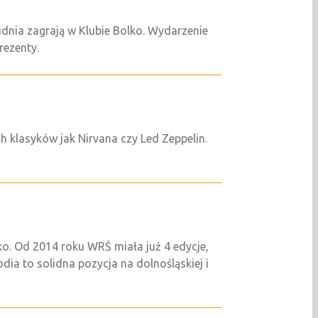
udnia zagrają w Klubie Bolko. Wydarzenie
rezenty.
h klasyków jak Nirvana czy Led Zeppelin.
ko. Od 2014 roku WRŚ miała już 4 edycje,
ia to solidna pozycja na dolnośląskiej i