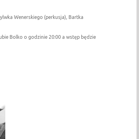
Sylwka Wenerskiego (perkusja), Bartka
ubie Bolko o godzinie 20:00 a wstęp będzie