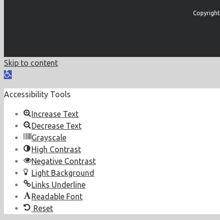
Copyright
Skip to content
Open
toolbar
Accessibility Tools
Increase Text
Decrease Text
Grayscale
High Contrast
Negative Contrast
Light Background
Links Underline
Readable Font
Reset