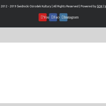
 2012 - 2019 Świdnicki Ośrodek Kultury | All Rights Reserved | Powered by
ŚOK
|
W
YouTube
Facebook
Instagram