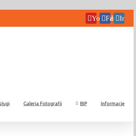
YouTube
Facebook
Insta
sługi
Galeria Fotografii
BIP
Informacje