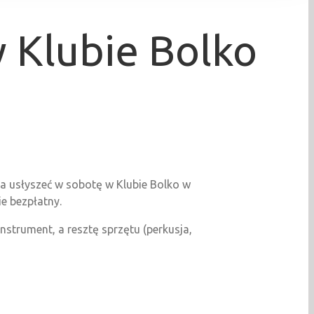
w Klubie Bolko
na usłyszeć w sobotę w Klubie Bolko w
e bezpłatny.
strument, a resztę sprzętu (perkusja,