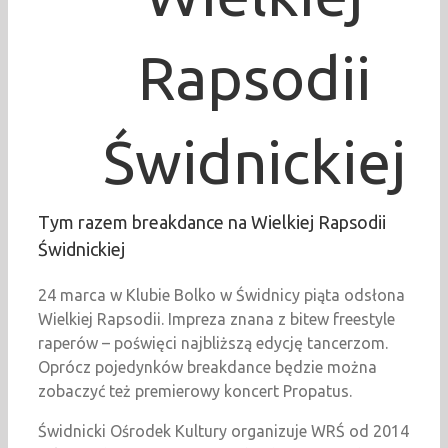
Rapsodii
Świdnickiej
Tym razem breakdance na Wielkiej Rapsodii
Świdnickiej
24 marca w Klubie Bolko w Świdnicy piąta odsłona
Wielkiej Rapsodii. Impreza znana z bitew freestyle
raperów – poświęci najbliższą edycję tancerzom.
Oprócz pojedynków breakdance będzie można
zobaczyć też premierowy koncert Propatus.
Świdnicki Ośrodek Kultury organizuje WRŚ od 2014