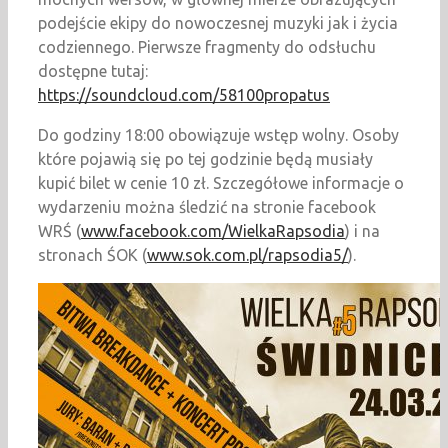
podejście ekipy do nowoczesnej muzyki jak i życia
codziennego. Pierwsze fragmenty do odsłuchu
dostępne tutaj:
https://soundcloud.com/58100propatus
Do godziny 18:00 obowiązuje wstęp wolny. Osoby
które pojawią się po tej godzinie będą musiały
kupić bilet w cenie 10 zł. Szczegółowe informacje o
wydarzeniu można śledzić na stronie facebook
WRŚ (
www.facebook.com/WielkaRapsodia
) i na
stronach ŚOK (
www.sok.com.pl/rapsodia5/
).