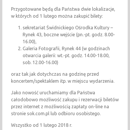
Przygotowane będą dla Państwa dwie lokalizacje,
w których od 1 lutego można zakupić bilety:
sekretariat Świdnickiego Ośrodka Kultury –
Rynek 43, boczne wejście (pn.-pt. godz. 8.00-
16.00),
Galeria Fotografii, Rynek 44 (w godzinach
otwarcia galerii: wt.-pt. godz. 14.00-18.00,
sob. 12.00-16.00)
oraz tak jak dotychczas na godzinę przed
koncertem/spektaklem itp. w miejscu wydarzenia.
Jako nowość uruchamiamy dla Państwa
całodobowo możliwość zakupu i rezerwacji biletów
przez internet z możliwością zapłaty on-line na
stronie sok.com.pl lub odbioru osobistego.
Wszystko od 1 lutego 2018 r.