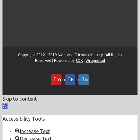
Copyright 2012 - 2019 Świdnicki Ośrodek Kultury | All Rights
Reserved | Powered by
ŚOK
|
Wrapnet.pl
YouTube
Facebook
Instagram
Skip to content
Open
toolbar
Accessibility Tools
Increase Text
Decrease Text