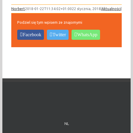
Norbert
2018-01-22T11:34:02+01:00
22 stycznia, 2018
|
Aktualności
|
Podziel się tym wpisem ze znajomymi
Facebook
Twitter
WhatsApp
NL