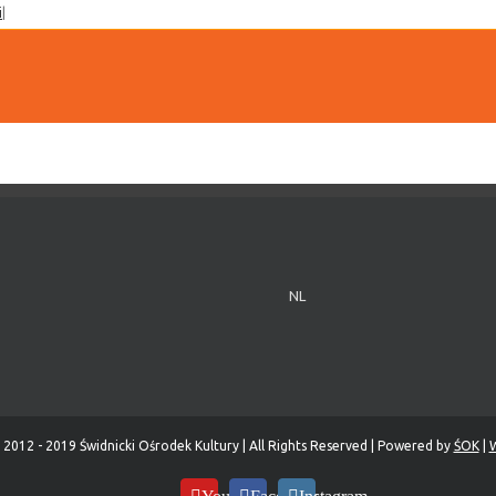
i
|
NL
 2012 - 2019 Świdnicki Ośrodek Kultury | All Rights Reserved | Powered by
ŚOK
|
W