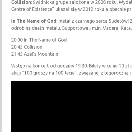
Collision
: Świdnicka grupa założona w 2008 roku. Wydal
Centre of Existence” ukazał się w 2012 roku a obecnie p
In The Name of God
: metal z czarnego serca Sudetów! 
odrobiną death metalu. Supportowali m.in. Vadera, Kata
20:00 In The Name of God
20:45 Collision
21:45 Azel’s Mountain
Wstęp na koncert od godziny 19:30. Bilety w cenie 10 zł
akcji “100 groszy na 100-lecie”, związanej z tegoroczną