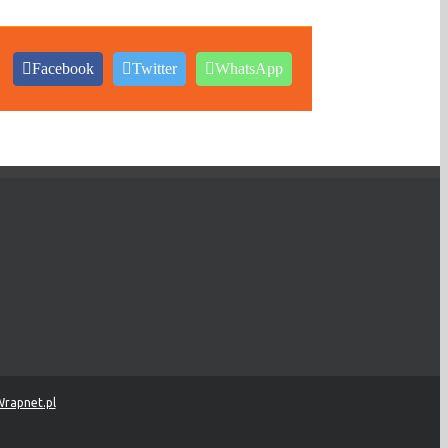
Facebook
Twitter
WhatsApp
rapnet.pl