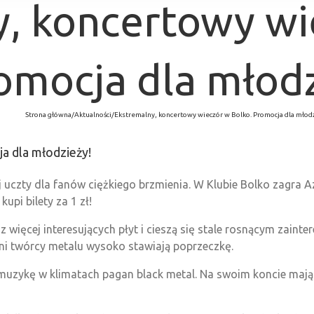
, koncertowy wi
omocja dla młodz
Strona główna
/
Aktualności
/
Ekstremalny, koncertowy wieczór w Bolko. Promocja dla młod
a dla młodzieży!
j uczty dla fanów ciężkiego brzmienia. W Klubie Bolko zagra Az
upi bilety za 1 zł!
 więcej interesujących płyt i cieszą się stale rosnącym zain
lni twórcy metalu wysoko stawiają poprzeczkę.
 muzykę w klimatach pagan black metal. Na swoim koncie mają