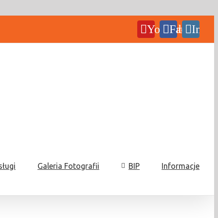
YouTube
Facebook
Insta
sługi
Galeria Fotografii
BIP
Informacje