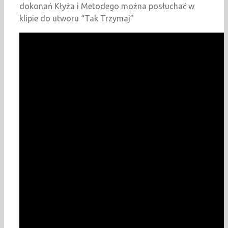
dokonań Kłyża i Metodego można posłuchać w
klipie do utworu “Tak Trzymaj”