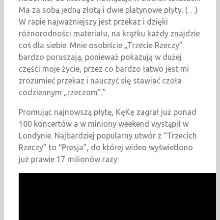
Ma za sobą jedną złotą i dwie platynowe płyty. (…)
W rapie najważniejszy jest przekaz i dzięki
różnorodności materiału, na krążku każdy znajdzie
coś dla siebie. Mnie osobiście „Trzecie Rzeczy”
bardzo poruszają, ponieważ pokazują w dużej
części moje życie, przez co bardzo łatwo jest mi
zrozumieć przekaz i nauczyć się stawiać czoła
codziennym „rzeczom”.”
Promując najnowszą płytę, KęKę zagrał już ponad
100 koncertów a w miniony weekend wystąpił w
Londynie. Najbardziej popularny utwór z “Trzecich
Rzeczy” to “Presja”, do której wideo wyświetlono
już prawie 17 milionów razy: