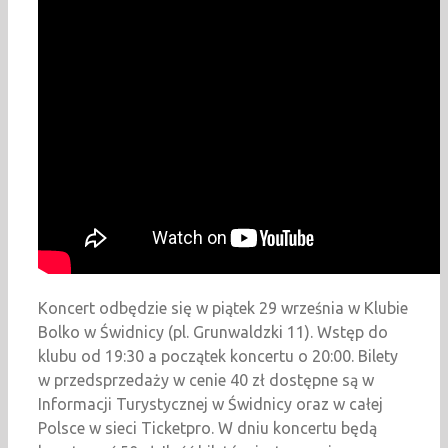
Koncert odbędzie się w piątek 29 września w Klubie
Bolko w Świdnicy (pl. Grunwaldzki 11). Wstęp do
klubu od 19:30 a początek koncertu o 20:00. Bilety
w przedsprzedaży w cenie 40 zł dostępne są w
Informacji Turystycznej w Świdnicy oraz w całej
Polsce w sieci Ticketpro. W dniu koncertu będą