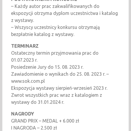
– Każdy autor prac zakwalifikowanych do
ekspozycji otrzyma dyplom uczestnictwa i katalog
z wystawy.
– Wszyscy uczestnicy konkursu otrzymają
bezpłatnie katalog z wystawy.
TERMINARZ
Ostateczny termin przyjmowania prac do
01.07.2023 r.
Posiedzenie Jury do 15. 08. 2023 r.
Zawiadomienie o wynikach do 25. 08. 2023 r. –
www.sok.com.pl
Ekspozycja wystawy sierpień-wrzesień 2023 r.
Zwrot wszystkich prac wraz z katalogiem z
wystawy do 31.01.2024 r.
NAGRODY
GRAND PRIX – MEDAL + 6.000 zł
I NAGRODA – 2.500 zł