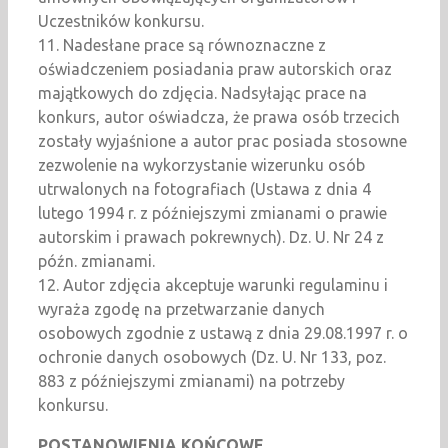
Uczestników konkursu.
11. Nadesłane prace są równoznaczne z
oświadczeniem posiadania praw autorskich oraz
majątkowych do zdjęcia. Nadsyłając prace na
konkurs, autor oświadcza, że prawa osób trzecich
zostały wyjaśnione a autor prac posiada stosowne
zezwolenie na wykorzystanie wizerunku osób
utrwalonych na fotografiach (Ustawa z dnia 4
lutego 1994 r. z późniejszymi zmianami o prawie
autorskim i prawach pokrewnych). Dz. U. Nr 24 z
późn. zmianami.
12. Autor zdjęcia akceptuje warunki regulaminu i
wyraża zgodę na przetwarzanie danych
osobowych zgodnie z ustawą z dnia 29.08.1997 r. o
ochronie danych osobowych (Dz. U. Nr 133, poz.
883 z późniejszymi zmianami) na potrzeby
konkursu.
POSTANOWIENIA KOŃCOWE