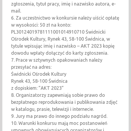
zgłoszenia, tytuł pracy, imię i nazwisko autora, e-
mail.
6. Za uczestnictwo w konkursie należy uiścić opłatę
w wysokości: 50 zł na konto:
PL30124019781111001014910710 Świdnicki
Ośrodek Kultury, Rynek 43, 58-100 Świdnica, w
tytule wpisując imię i nazwisko – AKT 2023 kopię
dowodu wpłaty dołączyć do karty zgłoszenia.
7. Prace w sztywnych opakowaniach należy
przesyłać na adres:
Świdnicki Ośrodek Kultury
Rynek 43, 58-100 Świdnica
z dopiskiem: ”AKT 2023”
8. Organizatorzy zapewniają sobie prawo do
bezpłatnego reprodukowania i publikowania zdjęć
w katalogu, prasie, telewizji i internecie.
9. Jury ma prawo do innego podziału nagród.
10. Warunki konkursu mają moc postanowień
umownych obowiązujących organizatorów i