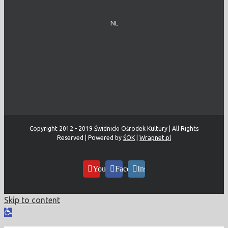
NL
Copyright 2012 - 2019 Świdnicki Ośrodek Kultury | All Rights
Reserved | Powered by
ŚOK
|
Wrapnet.pl
YouTube
Facebook
Instagram
Skip to content
Open
toolbar