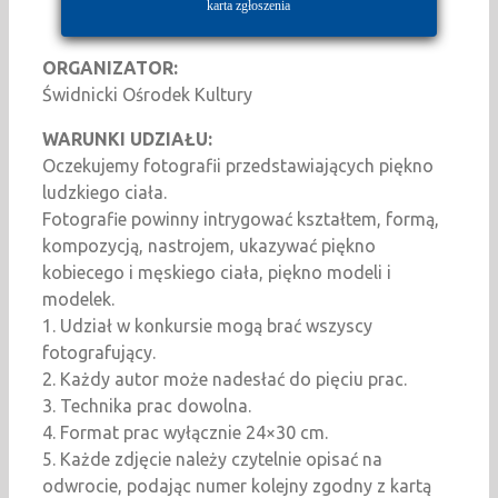
karta zgłoszenia
ORGANIZATOR:
Świdnicki Ośrodek Kultury
WARUNKI UDZIAŁU:
Oczekujemy fotografii przedstawiających piękno
ludzkiego ciała.
Fotografie powinny intrygować kształtem, formą,
kompozycją, nastrojem, ukazywać piękno
kobiecego i męskiego ciała, piękno modeli i
modelek.
1. Udział w konkursie mogą brać wszyscy
fotografujący.
2. Każdy autor może nadesłać do pięciu prac.
3. Technika prac dowolna.
4. Format prac wyłącznie 24×30 cm.
5. Każde zdjęcie należy czytelnie opisać na
odwrocie, podając numer kolejny zgodny z kartą