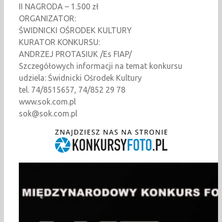
II NAGRODA – 1.500 zł
ORGANIZATOR:
ŚWIDNICKI OŚRODEK KULTURY
KURATOR KONKURSU:
ANDRZEJ PROTASIUK /Es FIAP/
Szczegółowych informacji na temat konkursu
udziela: Świdnicki Ośrodek Kultury
tel. 74/8515657, 74/852 29 78
www.sok.com.pl
sok@sok.com.pl