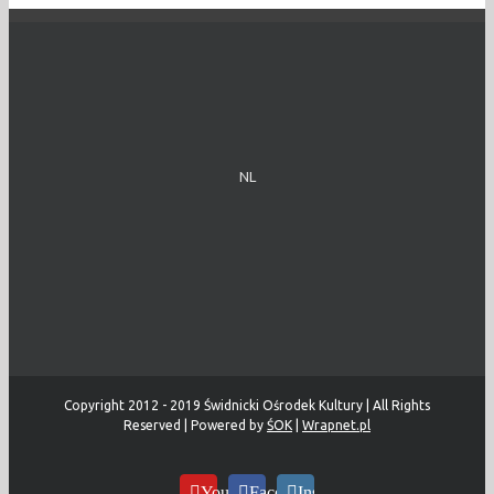
NL
Copyright 2012 - 2019 Świdnicki Ośrodek Kultury | All Rights
Reserved | Powered by
ŚOK
|
Wrapnet.pl
YouTube
Facebook
Instagram