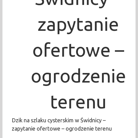
zapytanie
ofertowe –
ogrodzenie
terenu
Dzik na szlaku cysterskim w Świdnicy –
zapytanie ofertowe – ogrodzenie terenu