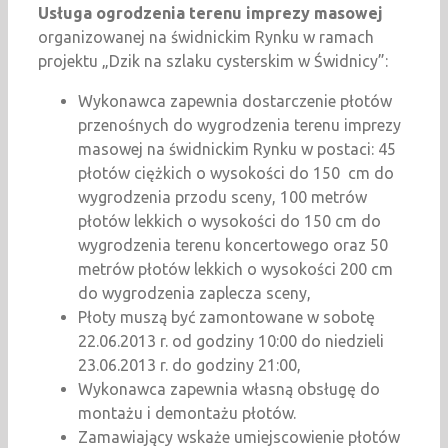
Usługa ogrodzenia terenu imprezy masowej
organizowanej na świdnickim Rynku w ramach
projektu „Dzik na szlaku cysterskim w Świdnicy”:
Wykonawca zapewnia dostarczenie płotów
przenośnych do wygrodzenia terenu imprezy
masowej na świdnickim Rynku w postaci: 45
płotów ciężkich o wysokości do 150 cm do
wygrodzenia przodu sceny, 100 metrów
płotów lekkich o wysokości do 150 cm do
wygrodzenia terenu koncertowego oraz 50
metrów płotów lekkich o wysokości 200 cm
do wygrodzenia zaplecza sceny,
Płoty muszą być zamontowane w sobotę
22.06.2013 r. od godziny 10:00 do niedzieli
23.06.2013 r. do godziny 21:00,
Wykonawca zapewnia własną obsługę do
montażu i demontażu płotów.
Zamawiający wskaże umiejscowienie płotów