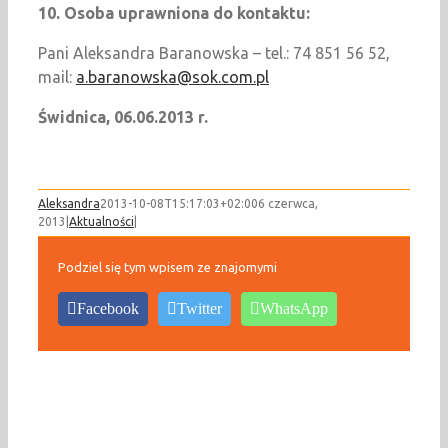
10.
Osoba uprawniona do kontaktu:
Pani Aleksandra Baranowska – tel.: 74 851 56 52,
mail:
a.baranowska@sok.com.pl
Świdnica, 06.06.2013 r.
Aleksandra
2013-10-08T15:17:03+02:00
6 czerwca,
2013
|
Aktualności
|
Podziel się tym wpisem ze znajomymi
Facebook
Twitter
WhatsApp