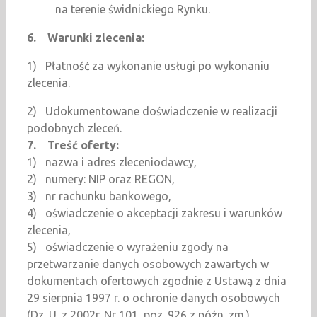
na terenie świdnickiego Rynku.
6.
Warunki zlecenia:
1) Płatność za wykonanie usługi po wykonaniu
zlecenia.
2) Udokumentowane doświadczenie w realizacji
podobnych zleceń.
7.
Treść oferty:
1) nazwa i adres zleceniodawcy,
2) numery: NIP oraz REGON,
3) nr rachunku bankowego,
4) oświadczenie o akceptacji zakresu i warunków
zlecenia,
5) oświadczenie o wyrażeniu zgody na
przetwarzanie danych osobowych zawartych w
dokumentach ofertowych zgodnie z Ustawą z dnia
29 sierpnia 1997 r. o ochronie danych osobowych
(Dz. U. z 2002r. Nr 101, poz. 926 z późn. zm.),