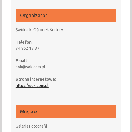
Organizator
Świdnicki Ośrodek Kultury
Telefon:
74 852 13 37
Email:
sok@sok.com.pl
Strona internetowa:
https://sok.com.pl
Miejsce
Galeria Fotografii