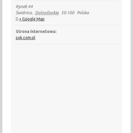
Rynek 44
Świdnica
,
Dolnośląskie
58-100
Polska
+ Google Map
Strona internetowa:
sok.com.pl