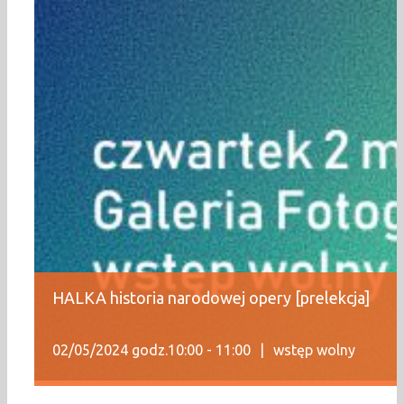
HALKA historia narodowej opery [prelekcja]
02/05/2024 godz.10:00
-
11:00
|
wstęp wolny