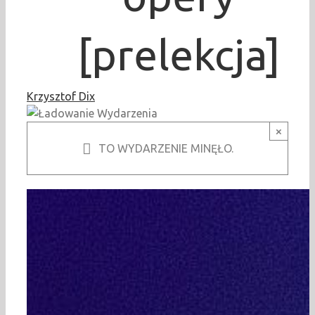
[prelekcja]
Krzysztof Dix
×
TO WYDARZENIE MINĘŁO.