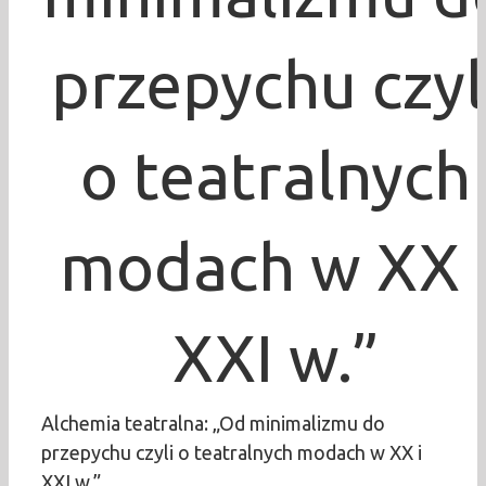
przepychu czyl
o teatralnych
modach w XX 
XXI w.”
Alchemia teatralna: „Od minimalizmu do
przepychu czyli o teatralnych modach w XX i
XXI w.”