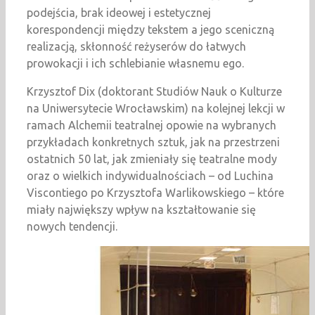
podejścia, brak ideowej i estetycznej
korespondencji między tekstem a jego sceniczną
realizacją, skłonność reżyserów do łatwych
prowokacji i ich schlebianie własnemu ego.
Krzysztof Dix (doktorant Studiów Nauk o Kulturze
na Uniwersytecie Wrocławskim) na kolejnej lekcji w
ramach Alchemii teatralnej opowie na wybranych
przykładach konkretnych sztuk, jak na przestrzeni
ostatnich 50 lat, jak zmieniały się teatralne mody
oraz o wielkich indywidualnościach – od Luchina
Viscontiego po Krzysztofa Warlikowskiego – które
miały największy wpływ na kształtowanie się
nowych tendencji.