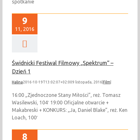
spotkanie
9
11, 2016
Świdnicki Festiwal Filmowy „Spektrum” –
Dzień 1
Halina
2016-10-19T13:02:07+02:00
9 listopada, 2016
|
Film
|
16:00 „Zjednoczone Stany Miłości”, reż. Tomasz
Wasilewski, 104′ 19:00 Oficjalne otwarcie +
Makabreski + KONKURS: „Ja, Daniel Blake”, reż. Ken
Loach, 100′
8