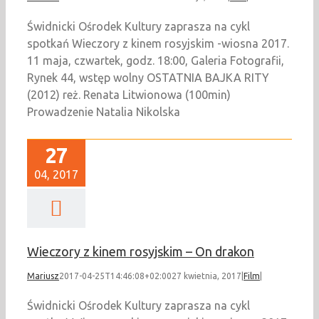
Świdnicki Ośrodek Kultury zaprasza na cykl
spotkań Wieczory z kinem rosyjskim -wiosna 2017.
11 maja, czwartek, godz. 18:00, Galeria Fotografii,
Rynek 44, wstęp wolny OSTATNIA BAJKA RITY
(2012) reż. Renata Litwionowa (100min)
Prowadzenie Natalia Nikolska
27
04, 2017
Wieczory z kinem rosyjskim – On drakon
Mariusz
2017-04-25T14:46:08+02:00
27 kwietnia, 2017
|
Film
|
Świdnicki Ośrodek Kultury zaprasza na cykl