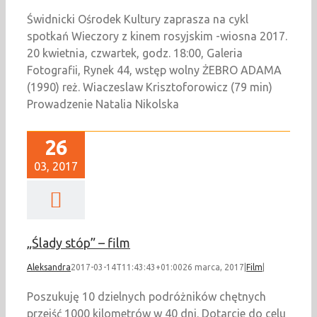
Świdnicki Ośrodek Kultury zaprasza na cykl
spotkań Wieczory z kinem rosyjskim -wiosna 2017.
20 kwietnia, czwartek, godz. 18:00, Galeria
Fotografii, Rynek 44, wstęp wolny ŻEBRO ADAMA
(1990) reż. Wiaczeslaw Krisztoforowicz (79 min)
Prowadzenie Natalia Nikolska
26
03, 2017
„Ślady stóp” – film
Aleksandra
2017-03-14T11:43:43+01:00
26 marca, 2017
|
Film
|
Poszukuję 10 dzielnych podróżników chętnych
przejść 1000 kilometrów w 40 dni. Dotarcie do celu