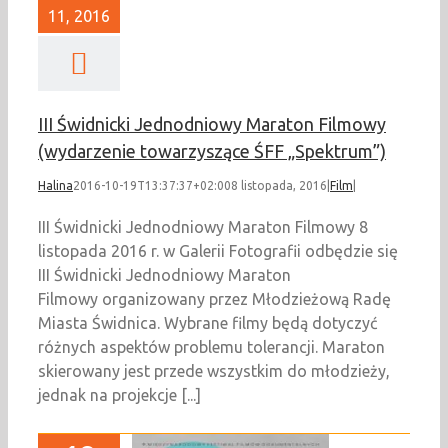
11, 2016
III Świdnicki Jednodniowy Maraton Filmowy
(wydarzenie towarzyszące ŚFF „Spektrum”)
Halina
2016-10-19T13:37:37+02:00
8 listopada, 2016
|
Film
|
III Świdnicki Jednodniowy Maraton Filmowy 8
listopada 2016 r. w Galerii Fotografii odbędzie się
III Świdnicki Jednodniowy Maraton
Filmowy organizowany przez Młodzieżową Radę
Miasta Świdnica. Wybrane filmy będą dotyczyć
różnych aspektów problemu tolerancji. Maraton
skierowany jest przede wszystkim do młodzieży,
jednak na projekcje [...]