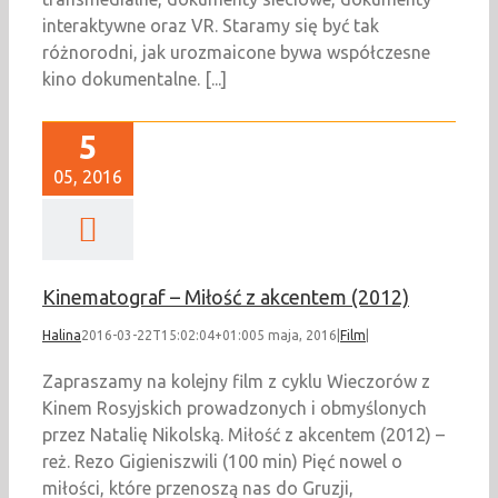
interaktywne oraz VR. Staramy się być tak
różnorodni, jak urozmaicone bywa współczesne
kino dokumentalne. [...]
5
05, 2016
Kinematograf – Miłość z akcentem (2012)
Halina
2016-03-22T15:02:04+01:00
5 maja, 2016
|
Film
|
Zapraszamy na kolejny film z cyklu Wieczorów z
Kinem Rosyjskich prowadzonych i obmyślonych
przez Natalię Nikolską. Miłość z akcentem (2012) –
reż. Rezo Gigieniszwili (100 min) Pięć nowel o
miłości, które przenoszą nas do Gruzji,