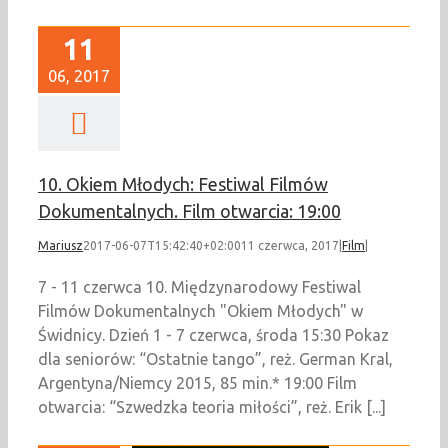
11
06, 2017
10. Okiem Młodych: Festiwal Filmów
Dokumentalnych. Film otwarcia: 19:00
Mariusz
2017-06-07T15:42:40+02:00
11 czerwca, 2017
|
Film
|
7 - 11 czerwca 10. Międzynarodowy Festiwal
Filmów Dokumentalnych "Okiem Młodych" w
Świdnicy. Dzień 1 - 7 czerwca, środa 15:30 Pokaz
dla seniorów: “Ostatnie tango”, reż. German Kral,
Argentyna/Niemcy 2015, 85 min.* 19:00 Film
otwarcia: “Szwedzka teoria miłości”, reż. Erik [...]