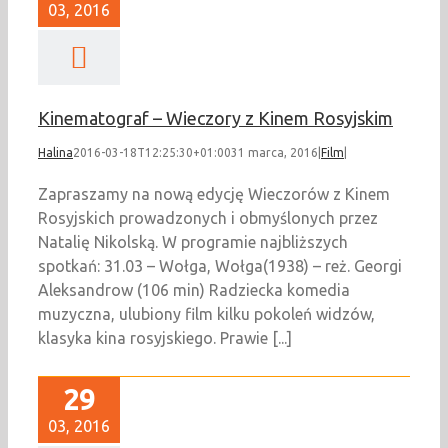
03, 2016
Kinematograf – Wieczory z Kinem Rosyjskim
Halina
2016-03-18T12:25:30+01:00
31 marca, 2016
|
Film
|
Zapraszamy na nową edycję Wieczorów z Kinem
Rosyjskich prowadzonych i obmyślonych przez
Natalię Nikolską. W programie najbliższych
spotkań: 31.03 – Wołga, Wołga(1938) – reż. Georgi
Aleksandrow (106 min) Radziecka komedia
muzyczna, ulubiony film kilku pokoleń widzów,
klasyka kina rosyjskiego. Prawie [...]
29
03, 2016