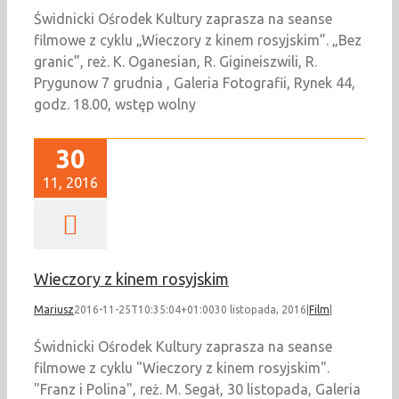
Świdnicki Ośrodek Kultury zaprasza na seanse
filmowe z cyklu „Wieczory z kinem rosyjskim”. „Bez
granic”, reż. K. Oganesian, R. Gigineiszwili, R.
Prygunow 7 grudnia , Galeria Fotografii, Rynek 44,
godz. 18.00, wstęp wolny
30
11, 2016
Wieczory z kinem rosyjskim
Mariusz
2016-11-25T10:35:04+01:00
30 listopada, 2016
|
Film
|
Świdnicki Ośrodek Kultury zaprasza na seanse
filmowe z cyklu "Wieczory z kinem rosyjskim".
"Franz i Polina", reż. M. Segał, 30 listopada, Galeria