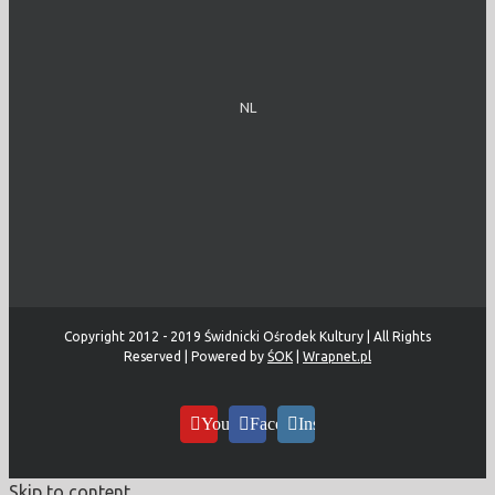
NL
Copyright 2012 - 2019 Świdnicki Ośrodek Kultury | All Rights
Reserved | Powered by
ŚOK
|
Wrapnet.pl
YouTube
Facebook
Instagram
Skip to content