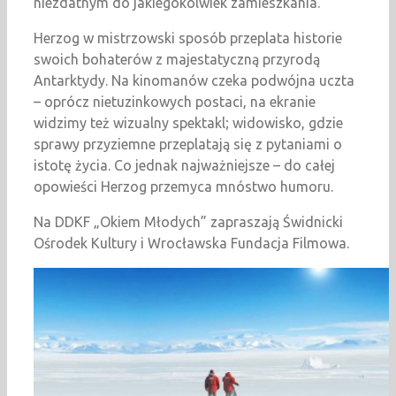
niezdatnym do jakiegokolwiek zamieszkania.
Herzog w mistrzowski sposób przeplata historie
swoich bohaterów z majestatyczną przyrodą
Antarktydy. Na kinomanów czeka podwójna uczta
– oprócz nietuzinkowych postaci, na ekranie
widzimy też wizualny spektakl; widowisko, gdzie
sprawy przyziemne przeplatają się z pytaniami o
istotę życia. Co jednak najważniejsze – do całej
opowieści Herzog przemyca mnóstwo humoru.
Na DDKF „Okiem Młodych” zapraszają Świdnicki
Ośrodek Kultury i Wrocławska Fundacja Filmowa.