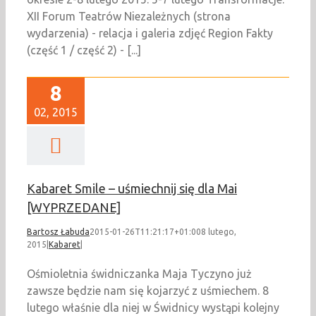
XII Forum Teatrów Niezależnych (strona
wydarzenia) - relacja i galeria zdjęć Region Fakty
(część 1 / część 2) - [...]
8
02, 2015
Kabaret Smile – uśmiechnij się dla Mai
[WYPRZEDANE]
Bartosz Łabuda
2015-01-26T11:21:17+01:00
8 lutego,
2015
|
Kabaret
|
Ośmioletnia świdniczanka Maja Tyczyno już
zawsze będzie nam się kojarzyć z uśmiechem. 8
lutego właśnie dla niej w Świdnicy wystąpi kolejny