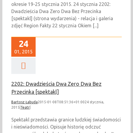
okresie 19-25 stycznia 2015. 24 stycznia 2202:
Dwadzieścia Dwa Zero Dwa Bez Przecinka
[spektakl] (strona wydarzenia) - relacja i galeria
zdjęć Region Fakty 22 stycznia Okiem [...]
24
01, 2015
2202: Dwadzieścia Dwa Zero Dwa Bez
Przecinka [spektakl]
Bartosz Łabuda
2015-01-08T08:51:36+01:00
24 stycznia,
2015
|
Teatr
|
Spektakl przedstawia granice ludzkiej świadomości
i nieświadomości. Opisuje historię odczuć