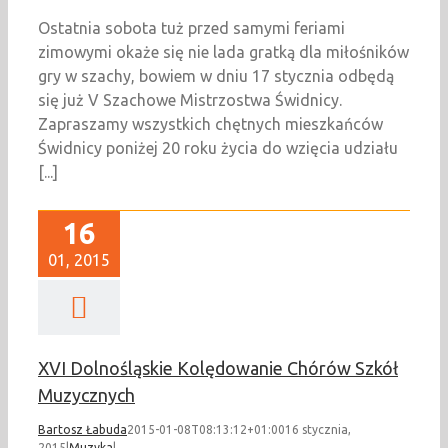
Ostatnia sobota tuż przed samymi feriami
zimowymi okaże się nie lada gratką dla miłośników
gry w szachy, bowiem w dniu 17 stycznia odbędą
się już V Szachowe Mistrzostwa Świdnicy.
Zapraszamy wszystkich chętnych mieszkańców
Świdnicy poniżej 20 roku życia do wzięcia udziału
[...]
16
01, 2015
XVI Dolnośląskie Kolędowanie Chórów Szkół
Muzycznych
Bartosz Łabuda
2015-01-08T08:13:12+01:00
16 stycznia,
2015
|
Muzyka
|