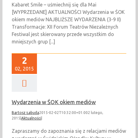
Kabaret Smile – uśmiechnij się dla Mai
[WYPRZEDANE] AKTUALNOŚCI Wydarzenia w ŚOK
okiem mediów NAJBLIŻSZE WYDARZENIA (3-9 II)
Transformacje: XII Forum Teatrów Niezależnych
Festiwal jest skierowany przede wszystkim do
mniejszych grup [...]
2
02, 2015
Wydarzenia w ŚOK okiem mediów
Bartosz Łabuda
2015-02-02T10:32:00+01:00
2 lutego,
2015
|
Aktualności
|
Zapraszamy do zapoznania się z relacjami mediów