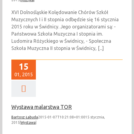
XVI Dolnośląskie Kolędowanie Chórów Szkół
Muzycznych I i II stopnia odbędzie się 16 stycznia
2015 roku w Świdnicy. Jego organizatorami są: -
Państwowa Szkoła Muzyczna I stopnia im.
Ludomira Różyckiego w Świdnicy, - Społeczna
Szkoła Muzyczna II stopnia w Świdnicy, [...]
15
01, 2015
Wystawa malarstwa TOR
Bartosz Łabuda
2015-01-07T10:21:08+01:00
15 stycznia,
2015
|
Wystawa
|