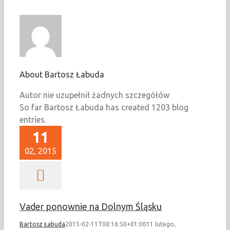
About
Bartosz Łabuda
Autor nie uzupełnił żadnych szczegółów
So far Bartosz Łabuda has created 1203 blog
entries.
11
02, 2015
Vader ponownie na Dolnym Śląsku
Bartosz Łabuda
2015-02-11T08:16:50+01:00
11 lutego,