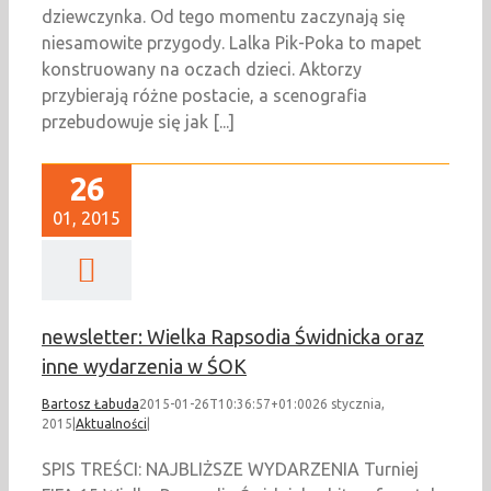
dziewczynka. Od tego momentu zaczynają się
niesamowite przygody. Lalka Pik-Poka to mapet
konstruowany na oczach dzieci. Aktorzy
przybierają różne postacie, a scenografia
przebudowuje się jak [...]
26
01, 2015
newsletter: Wielka Rapsodia Świdnicka oraz
inne wydarzenia w ŚOK
Bartosz Łabuda
2015-01-26T10:36:57+01:00
26 stycznia,
2015
|
Aktualności
|
SPIS TREŚCI: NAJBLIŻSZE WYDARZENIA Turniej