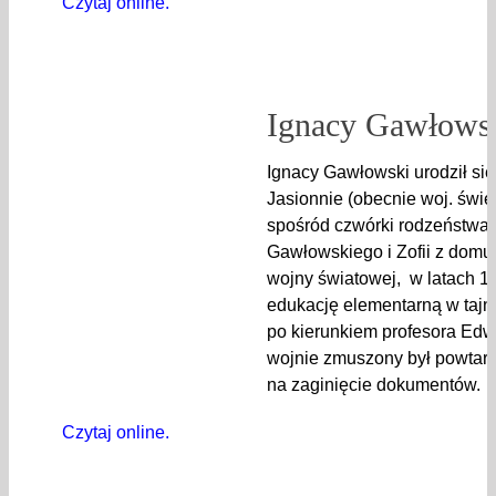
Czytaj online.
Ignacy Gawłowsk
Ignacy Gawłowski urodził się
Jasionnie (obecnie woj. święt
spośród czwórki rodzeństwa,
Gawłowskiego i Zofii z domu 
wojny światowej, w latach 1
edukację elementarną w tajn
po kierunkiem profesora Ed
wojnie zmuszony był powtar
na zaginięcie dokumentów.
Czytaj online.