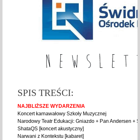
SPIS TREŚCI:
NAJBLIŻSZE WYDARZENIA
Koncert karnawałowy Szkoły Muzycznej
Narodowy Teatr Edukacji: Gniazdo + Pan Andersen + S
ShataQS [koncert akustyczny]
Narwani z Kontekstu [kabaret]