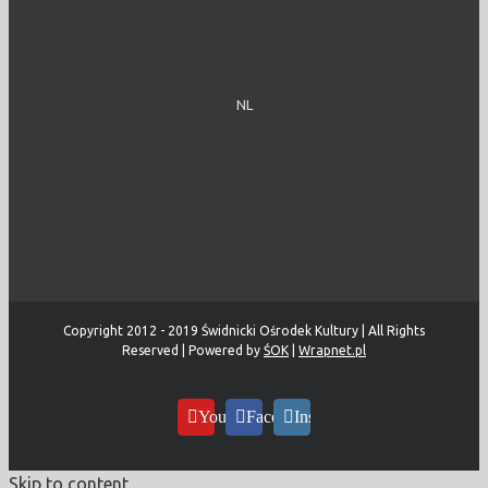
NL
Copyright 2012 - 2019 Świdnicki Ośrodek Kultury | All Rights
Reserved | Powered by
ŚOK
|
Wrapnet.pl
YouTube
Facebook
Instagram
Skip to content