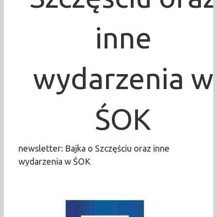
inne
wydarzenia w
ŚOK
newsletter: Bajka o Szczęściu oraz inne
wydarzenia w ŚOK