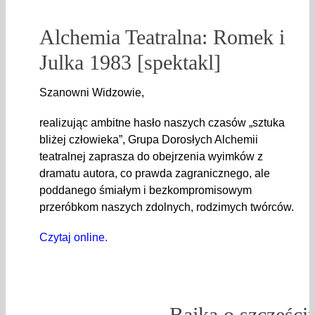
Alchemia Teatralna: Romek i
Julka 1983 [spektakl]
Szanowni Widzowie,
realizując ambitne hasło naszych czasów „sztuka
bliżej człowieka”, Grupa Dorosłych Alchemii
teatralnej zaprasza do obejrzenia wyimków z
dramatu autora, co prawda zagranicznego, ale
poddanego śmiałym i bezkompromisowym
przeróbkom naszych zdolnych, rodzimych twórców.
Czytaj online.
Bajka o szczęściu