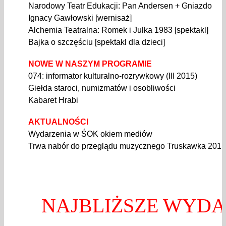
Narodowy Teatr Edukacji: Pan Andersen + Gniazdo
Ignacy Gawłowski [wernisaż]
Alchemia Teatralna: Romek i Julka 1983 [spektakl]
Bajka o szczęściu [spektakl dla dzieci]
NOWE W NASZYM PROGRAMIE
074: informator kulturalno-rozrywkowy (III 2015)
Giełda staroci, numizmatów i osobliwości
Kabaret Hrabi
AKTUALNOŚCI
Wydarzenia w ŚOK okiem mediów
Trwa nabór do przeglądu muzycznego Truskawka 2015
NAJBLIŻSZE WYDA