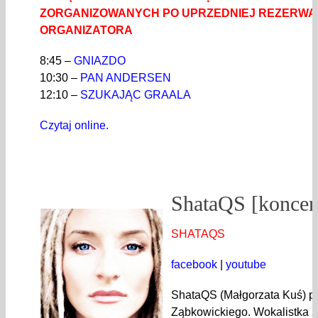
ZORGANIZOWANYCH PO UPRZEDNIEJ REZERWAC
ORGANIZATORA
8:45 –
GNIAZDO
10:30 –
PAN ANDERSEN
12:10 –
SZUKAJĄC GRAALA
Czytaj online.
ShataQS [koncer
SHATAQS
facebook
|
youtube
ShataQS (Małgorzata Kuś) p
Ząbkowickiego. Wokalistka 