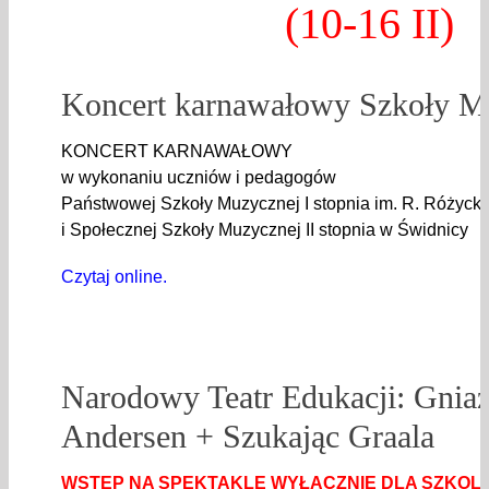
(10-16 II)
Koncert karnawałowy Szkoły M
KONCERT KARNAWAŁOWY
w wykonaniu uczniów i pedagogów
Państwowej Szkoły Muzycznej I stopnia im. R. Różyck
i Społecznej Szkoły Muzycznej II stopnia w Świdnicy
Czytaj online.
Narodowy Teatr Edukacji: Gnia
Andersen + Szukając Graala
WSTĘP NA SPEKTAKLE WYŁĄCZNIE DLA SZKOL