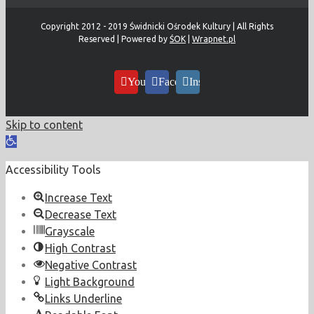
Copyright 2012 - 2019 Świdnicki Ośrodek Kultury | All Rights
Reserved | Powered by
ŚOK
|
Wrapnet.pl
YouTube
Facebook
Instagram
Skip to content
Open
toolbar
Accessibility Tools
Increase Text
Decrease Text
Grayscale
High Contrast
Negative Contrast
Light Background
Links Underline