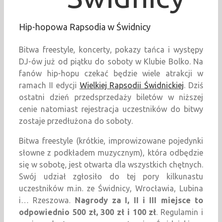
Hip-hopowa Rapsodia w Świdnicy
Bitwa freestyle, koncerty, pokazy tańca i występy
DJ-ów już od piątku do soboty w Klubie Bolko. Na
fanów hip-hopu czekać będzie wiele atrakcji w
ramach II edycji
Wielkiej Rapsodii Świdnickiej
. Dziś
ostatni dzień przedsprzedaży biletów w niższej
cenie natomiast rejestracja uczestników do bitwy
zostaje przedłużona do soboty.
Bitwa freestyle (krótkie, improwizowane pojedynki
słowne z podkładem muzycznym), która odbędzie
się w sobotę, jest otwarta dla wszystkich chętnych.
Swój udział zgłosiło do tej pory kilkunastu
uczestników m.in. ze Świdnicy, Wrocławia, Lubina
i… Rzeszowa.
Nagrody za I, II i III miejsce to
odpowiednio 500 zł, 300 zł i 100 zł
. Regulamin i