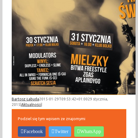
Bartosz Łabuda
2015-01-29T09:53:42+01:00
29 stycznia,
2015
|
Aktualności
|
Podziel się tym wpisem ze znajomymi
Facebook
Twitter
WhatsApp