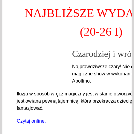
NAJBLIŻSZE WYDA
(20-26 I)
Czarodziej i wró
Najprawdziwsze czary! Nie do 
magiczne show w wykonaniu 
Apollino.
Iluzja w sposób wręcz magiczny jest w stanie otworzyć
jest owiana pewną tajemnicą, która przekracza dziecię
fantazjować.
Czytaj online.