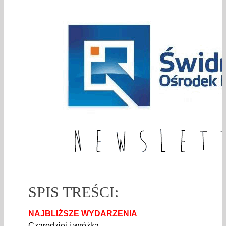
SPIS TREŚCI:
NAJBLIŻSZE WYDARZENIA
Czarodziej i wróżka