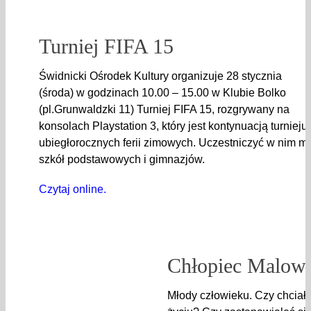
Turniej FIFA 15
Świdnicki Ośrodek Kultury organizuje 28 stycznia
(środa) w godzinach 10.00 – 15.00 w Klubie Bolko
(pl.Grunwaldzki 11) Turniej FIFA 15, rozgrywany na
konsolach Playstation 3, który jest kontynuacją turnieju
ubiegłorocznych ferii zimowych. Uczestniczyć w nim mo
szkół podstawowych i gimnazjów.
Czytaj online.
Chłopiec Malowa
Młody człowieku. Czy chcia