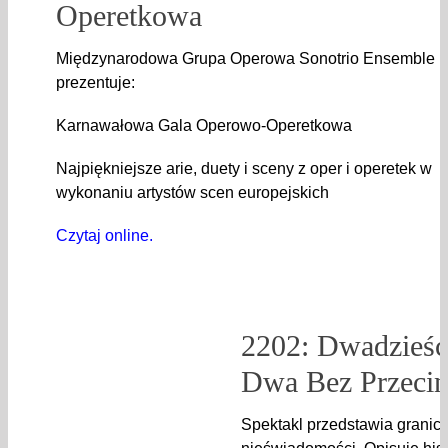
Operetkowa
Międzynarodowa Grupa Operowa Sonotrio Ensemble
prezentuje:
Karnawałowa Gala Operowo-Operetkowa
Najpiękniejsze arie, duety i sceny z oper i operetek w
wykonaniu artystów scen europejskich
Czytaj online.
2202: Dwadzieśc
Dwa Bez Przecin
Spektakl przedstawia granice