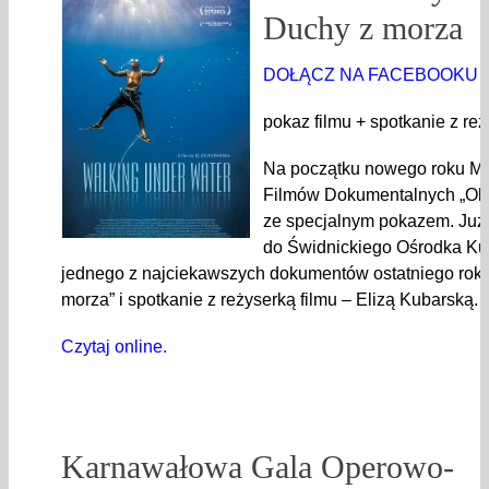
Duchy z morza
DOŁĄCZ NA FACEBOOKU
pokaz filmu + spotkanie z re
Na początku nowego roku Mi
Filmów Dokumentalnych „Ok
ze specjalnym pokazem. Już
do Świdnickiego Ośrodka Kul
jednego z najciekawszych dokumentów ostatniego roku
morza” i spotkanie z reżyserką filmu – Elizą Kubarską.
Czytaj online.
Karnawałowa Gala Operowo-