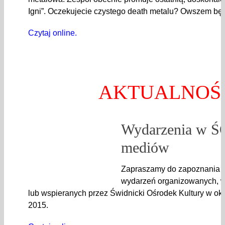
Igni”. Oczekujecie czystego death metalu? Owszem będ
Czytaj online.
AKTUALNOŚ
Wydarzenia w Ś
mediów
Zapraszamy do zapoznania si
wydarzeń organizowanych, 
lub wspieranych przez Świdnicki Ośrodek Kultury w okr
2015.