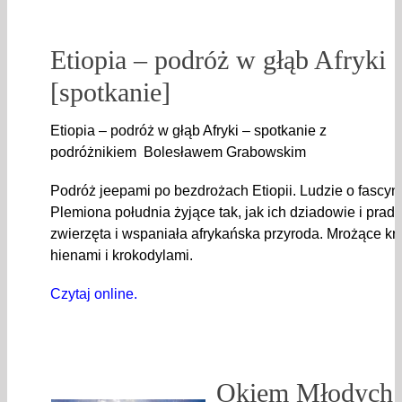
Etiopia – podróż w głąb Afryki
[spotkanie]
Etiopia – podróż w głąb Afryki – spotkanie z
podróżnikiem Bolesławem Grabowskim
Podróż jeepami po bezdrożach Etiopii. Ludzie o fascyn
Plemiona południa żyjące tak, jak ich dziadowie i prad
zwierzęta i wspaniała afrykańska przyroda. Mrożące kr
hienami i krokodylami.
Czytaj online.
Okiem Młodych: