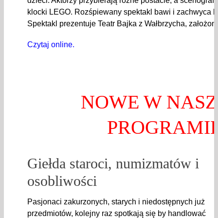
dzieci. Aktorzy przybierają różne postacie, a scenograf
klocki LEGO. Rozśpiewany spektakl bawi i zachwyca k
Spektakl prezentuje Teatr Bajka z Wałbrzycha, założon
Czytaj online.
NOWE W NAS
PROGRAMI
Giełda staroci, numizmatów i
osobliwości
Pasjonaci zakurzonych, starych i niedostępnych już
przedmiotów, kolejny raz spotkają się by handlować