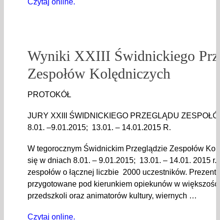
Czytaj online.
Wyniki XXIII Świdnickiego Prz
Zespołów Kolędniczych
PROTOKÓŁ
JURY XXIII ŚWIDNICKIEGO PRZEGLĄDU ZESPO
8.01. –9.01.2015; 13.01. – 14.01.2015 R.
W tegorocznym Świdnickim Przeglądzie Zespołów Kolęd
się w dniach 8.01. – 9.01.2015; 13.01. – 14.01. 2015 r.
zespołów o łącznej liczbie 2000 uczestników. Prezent
przygotowane pod kierunkiem opiekunów w większości n
przedszkoli oraz animatorów kultury, wiernych …
Czytaj online.