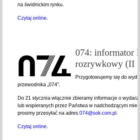
na świdnickim rynku.
Czytaj online.
074: informator k
rozrywkowy (II 
Przygotowujemy się do wyda
przewodnika „074”.
Do 21 stycznia włącznie zbieramy informacje o wydar
lub wspieranych przez Państwa w nadchodzącym miesi
prosimy przesyłać na adres
074@sok.com.pl
.
Czytaj online.