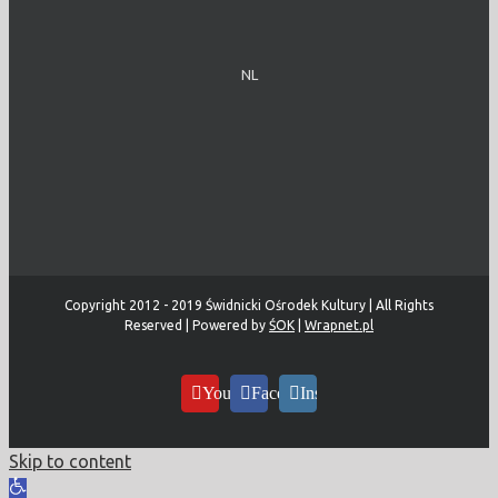
NL
Copyright 2012 - 2019 Świdnicki Ośrodek Kultury | All Rights
Reserved | Powered by
ŚOK
|
Wrapnet.pl
YouTube
Facebook
Instagram
Skip to content
Open