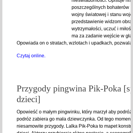
nieświadomości. Opisuje his
poszczególnych bohaterów p
wojny światowej i stanu woj
przedstawienie widzom obraz
wytrzymałości, uczuć i miłości
ma za zadanie wejście w głą
Opowiada on o stratach, wzlotach i upadkach, pozwala
Czytaj online.
Przygody pingwina Pik-Poka [sp
dzieci]
Opowieść o małym pingwinku, który marzył aby podróż
podróż zabiera go mała dziewczynka. Od tego momentu
niesamowite przygody. Lalka Pik-Poka to mapet konst