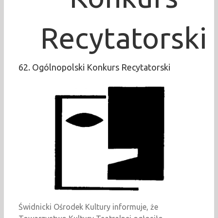
Recytatorski
62. Ogólnopolski Konkurs Recytatorski
Świdnicki Ośrodek Kultury informuje, że