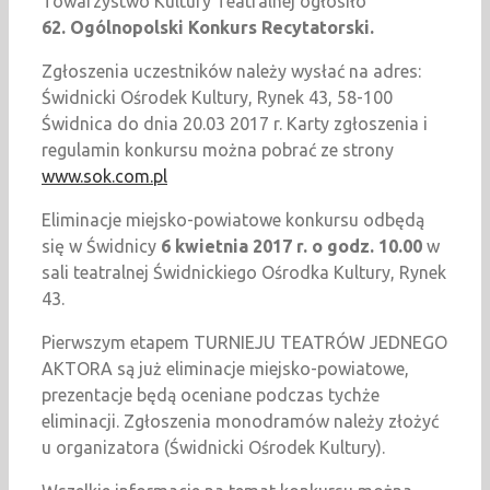
Towarzystwo Kultury Teatralnej ogłosiło
62. Ogólnopolski Konkurs Recytatorski.
Zgłoszenia uczestników należy wysłać na adres:
Świdnicki Ośrodek Kultury, Rynek 43, 58-100
Świdnica do dnia 20.03 2017 r. Karty zgłoszenia i
regulamin konkursu można pobrać ze strony
www.sok.com.pl
Eliminacje miejsko-powiatowe konkursu odbędą
się w Świdnicy
6 kwietnia 2017 r. o godz. 10.00
w
sali teatralnej Świdnickiego Ośrodka Kultury, Rynek
43.
Pierwszym etapem TURNIEJU TEATRÓW JEDNEGO
AKTORA są już eliminacje miejsko-powiatowe,
prezentacje będą oceniane podczas tychże
eliminacji. Zgłoszenia monodramów należy złożyć
u organizatora (Świdnicki Ośrodek Kultury).