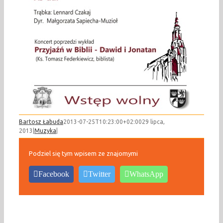
Bartosz Łabuda
2013-07-25T10:23:00+02:00
29 lipca,
2013
|
Muzyka
|
Podziel się tym wpisem ze znajomymi
Facebook
Twitter
WhatsApp