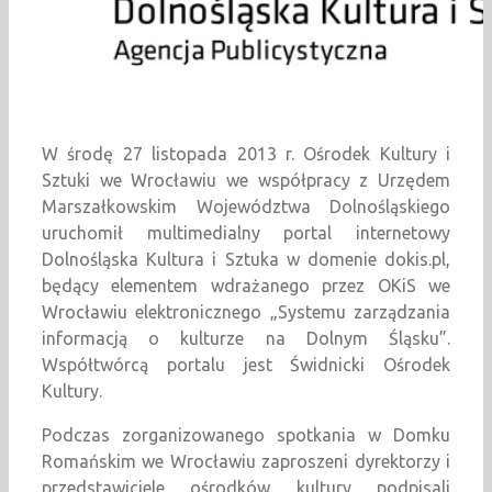
W środę 27 listopada 2013 r. Ośrodek Kultury i
Sztuki we Wrocławiu we współpracy z Urzędem
Marszałkowskim Województwa Dolnośląskiego
uruchomił multimedialny portal internetowy
Dolnośląska Kultura i Sztuka w domenie dokis.pl,
będący elementem wdrażanego przez OKiS we
Wrocławiu elektronicznego „Systemu zarządzania
informacją o kulturze na Dolnym Śląsku”.
Współtwórcą portalu jest Świdnicki Ośrodek
Kultury.
Podczas zorganizowanego spotkania w Domku
Romańskim we Wrocławiu zaproszeni dyrektorzy i
przedstawiciele ośrodków kultury podpisali