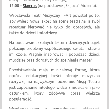
12:00
–
Sknerus
(na podstawie „Skąpca” Molier’a).
Wrocławski Teatr Muzyczny T-Art powstał po to,
aby wnieść nową jakość na scenę teatralną, a swój
repertuar kierować nie tylko do dorosłych, ale
także do dzieci i młodzieży.
Na podstawie szkolnych lektur i dziecięcych bajek
pokazuje problemy współczesnego świata i stawia
im czoła. Pragnie inspirować i pobudzać dzieci,
młodzież oraz dorosłych do spełniania marzeń.
Przedstawienia mają musicalową formę, która
oprócz edukacyjnej treści oferuje muzyczną
rozrywkę na najwyższym poziomie. Misją Teatru
jest zapoznanie młodego widza z musicalem jako
gatunkiem, który zdobywa coraz większą
popularność.
Współpracujemy z zawodowymi aktorami,