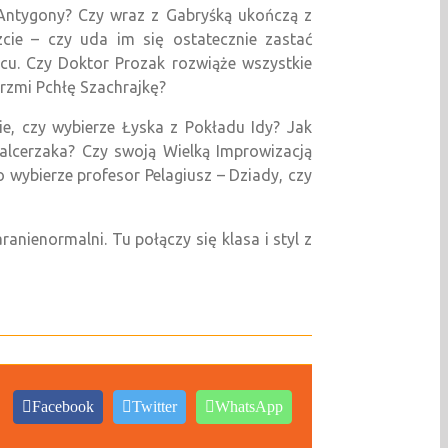
 Antygony? Czy wraz z Gabryśką ukończą z
ie – czy uda im się ostatecznie zastać
cu. Czy Doktor Prozak rozwiąże wszystkie
arzmi Pchłę Szachrajkę?
ie, czy wybierze Łyska z Pokładu Idy? Jak
alcerzaka? Czy swoją Wielką Improwizacją
 wybierze profesor Pelagiusz – Dziady, czy
ranienormalni. Tu połączy się klasa i styl z
Facebook
Twitter
WhatsApp