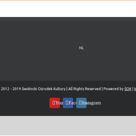
NL
 2012 - 2019 Świdnicki Ośrodek Kultury | All Rights Reserved | Powered by
ŚOK
|
W
YouTube
Facebook
Instagram