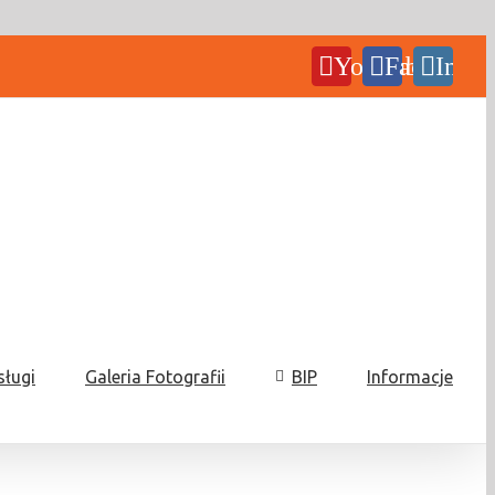
YouTube
Facebook
Insta
sługi
Galeria Fotografii
BIP
Informacje