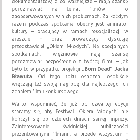
dokumentalistów, a co ważniejsze – mają szansę
porozmawiać na temat filmów i o
zaobserwowanych w nich problemach. Za każdym
razem podczas spotkania obecny jest animator
kultury – pracujący w ramach resocjalizacji w
areszcie – oraz prowadzący dyskusję
przedstawiciel „Okiem Młodych”. Na specjalnych
spotkaniach, więźniowie mają szansę
porozmawiać bezpośrednio z twórcą filmu – jak
było to w przypadku projekcji
„Born Dead” Jacka
Bławuta
. Od tego roku osadzeni osobiście
wręczają też swoją nagrodę dla najlepszego ich
zdaniem filmu konkursowego.
Warto wspomnieć, że już od czwartej edycji
staramy się, aby Festiwal „Okiem Młodych” nie
kończył się po czterech dniach samej imprezy.
Zainteresowanie świdnickiej publiczności
prezentowanymi filmami, a przede wszystkim –