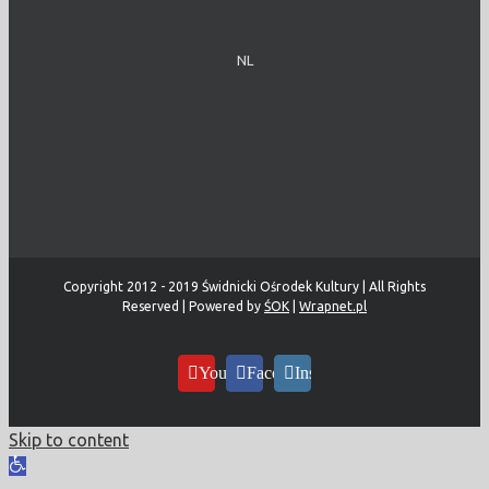
NL
Copyright 2012 - 2019 Świdnicki Ośrodek Kultury | All Rights
Reserved | Powered by
ŚOK
|
Wrapnet.pl
YouTube
Facebook
Instagram
Skip to content
Open