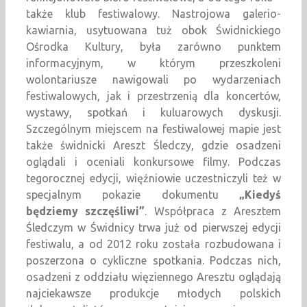
także klub festiwalowy. Nastrojowa galerio-
kawiarnia, usytuowana tuż obok Świdnickiego
Ośrodka Kultury, była zarówno punktem
informacyjnym, w którym przeszkoleni
wolontariusze nawigowali po wydarzeniach
festiwalowych, jak i przestrzenią dla koncertów,
wystawy, spotkań i kuluarowych dyskusji.
Szczególnym miejscem na festiwalowej mapie jest
także świdnicki Areszt Śledczy, gdzie osadzeni
oglądali i oceniali konkursowe filmy. Podczas
tegorocznej edycji, więźniowie uczestniczyli też w
specjalnym pokazie dokumentu
„Kiedyś
będziemy szczęśliwi”
. Współpraca z Aresztem
Śledczym w Świdnicy trwa już od pierwszej edycji
festiwalu, a od 2012 roku została rozbudowana i
poszerzona o cykliczne spotkania. Podczas nich,
osadzeni z oddziału więziennego Aresztu oglądają
najciekawsze produkcje młodych polskich