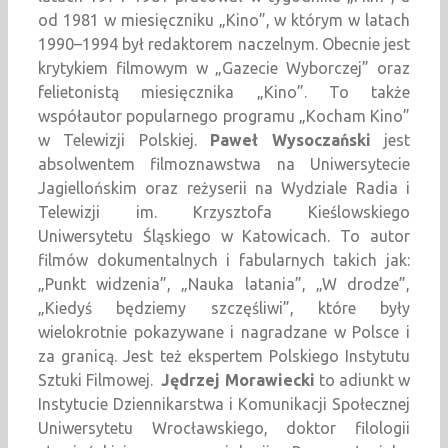
od 1981 w miesięczniku „Kino”, w którym w latach
1990–1994 był redaktorem naczelnym. Obecnie jest
krytykiem filmowym w „Gazecie Wyborczej” oraz
felietonistą miesięcznika „Kino”. To także
współautor popularnego programu „Kocham Kino”
w Telewizji Polskiej.
Paweł Wysoczański
jest
absolwentem filmoznawstwa na Uniwersytecie
Jagiellońskim oraz reżyserii na Wydziale Radia i
Telewizji im. Krzysztofa Kieślowskiego
Uniwersytetu Śląskiego w Katowicach. To autor
filmów dokumentalnych i fabularnych takich jak:
„Punkt widzenia”, „Nauka latania”, „W drodze”,
„Kiedyś będziemy szczęśliwi”, które były
wielokrotnie pokazywane i nagradzane w Polsce i
za granicą. Jest też ekspertem Polskiego Instytutu
Sztuki Filmowej.
Jędrzej Morawiecki
to adiunkt w
Instytucie Dziennikarstwa i Komunikacji Społecznej
Uniwersytetu Wrocławskiego, doktor filologii