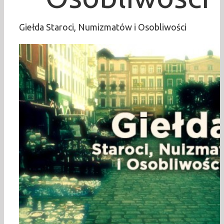
Giełda Staroci, Numizmatów i Osobliwości