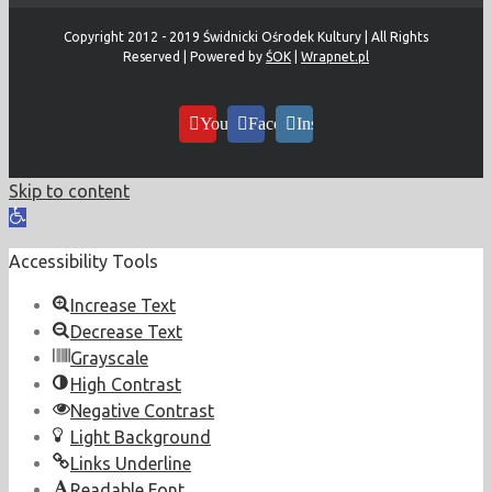
Copyright 2012 - 2019 Świdnicki Ośrodek Kultury | All Rights
Reserved | Powered by
ŚOK
|
Wrapnet.pl
YouTube
Facebook
Instagram
Skip to content
Open
toolbar
Accessibility Tools
Increase Text
Decrease Text
Grayscale
High Contrast
Negative Contrast
Light Background
Links Underline
Readable Font