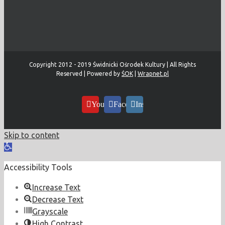
Copyright 2012 - 2019 Świdnicki Ośrodek Kultury | All Rights
Reserved | Powered by
ŚOK
|
Wrapnet.pl
YouTube
Facebook
Instagram
Skip to content
Open
toolbar
Accessibility Tools
Increase Text
Decrease Text
Grayscale
High Contrast