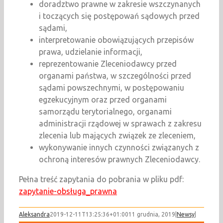
doradztwo prawne w zakresie wszczynanych
i toczących się postępowań sądowych przed
sądami,
interpretowanie obowiązujących przepisów
prawa, udzielanie informacji,
reprezentowanie Zleceniodawcy przed
organami państwa, w szczególności przed
sądami powszechnymi, w postępowaniu
egzekucyjnym oraz przed organami
samorządu terytorialnego, organami
administracji rządowej w sprawach z zakresu
zlecenia lub mających związek ze zleceniem,
wykonywanie innych czynności związanych z
ochroną interesów prawnych Zleceniodawcy.
Pełna treść zapytania do pobrania w pliku pdf:
zapytanie-obsługa_prawna
Aleksandra
2019-12-11T13:25:36+01:00
11 grudnia, 2019
|
Newsy
|