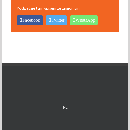
Podziel się tym wpisem ze znajomymi
Facebook
Twitter
WhatsApp
NL