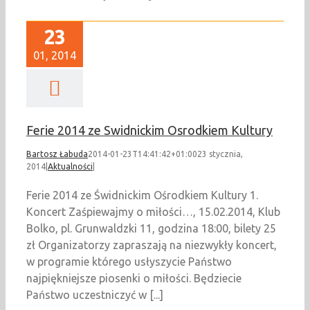
23
01, 2014
Ferie 2014 ze Swidnickim Osrodkiem Kultury
Bartosz Łabuda
2014-01-23T14:41:42+01:00
23 stycznia,
2014
|
Aktualności
|
Ferie 2014 ze Świdnickim Ośrodkiem Kultury 1.
Koncert Zaśpiewajmy o miłości…, 15.02.2014, Klub
Bolko, pl. Grunwaldzki 11, godzina 18:00, bilety 25
zł Organizatorzy zapraszają na niezwykły koncert,
w programie którego usłyszycie Państwo
najpiękniejsze piosenki o miłości. Będziecie
Państwo uczestniczyć w [...]