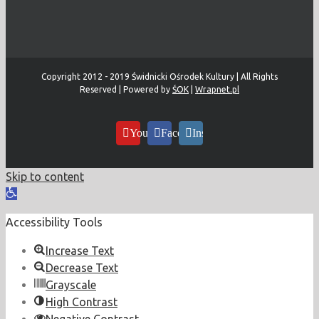
Copyright 2012 - 2019 Świdnicki Ośrodek Kultury | All Rights
Reserved | Powered by
ŚOK
|
Wrapnet.pl
YouTube
Facebook
Instagram
Skip to content
Open
toolbar
Accessibility Tools
Increase Text
Decrease Text
Grayscale
High Contrast