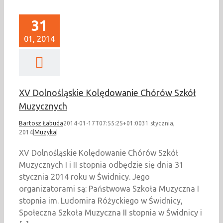
31
01, 2014
XV Dolnośląskie Kolędowanie Chórów Szkół
Muzycznych
Bartosz Łabuda
2014-01-17T07:55:25+01:00
31 stycznia,
2014
|
Muzyka
|
XV Dolnośląskie Kolędowanie Chórów Szkół
Muzycznych I i II stopnia odbędzie się dnia 31
stycznia 2014 roku w Świdnicy. Jego
organizatorami są: Państwowa Szkoła Muzyczna I
stopnia im. Ludomira Różyckiego w Świdnicy,
Społeczna Szkoła Muzyczna II stopnia w Świdnicy i