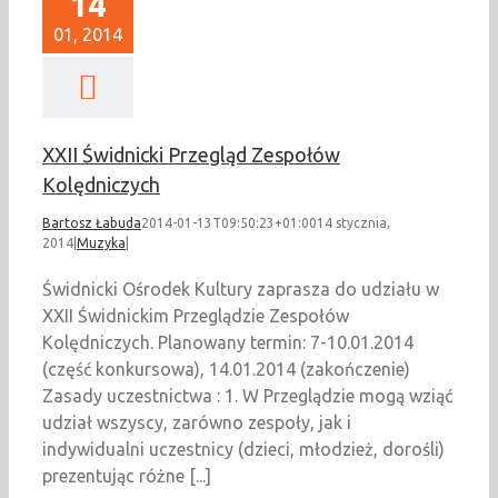
14
01, 2014
XXII Świdnicki Przegląd Zespołów
Kolędniczych
Bartosz Łabuda
2014-01-13T09:50:23+01:00
14 stycznia,
2014
|
Muzyka
|
Świdnicki Ośrodek Kultury zaprasza do udziału w
XXII Świdnickim Przeglądzie Zespołów
Kolędniczych. Planowany termin: 7-10.01.2014
(część konkursowa), 14.01.2014 (zakończenie)
Zasady uczestnictwa : 1. W Przeglądzie mogą wziąć
udział wszyscy, zarówno zespoły, jak i
indywidualni uczestnicy (dzieci, młodzież, dorośli)
prezentując różne [...]