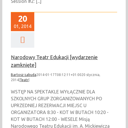
Session #2: [...]
20
01, 2014
Narodowy Teatr Edukacji [wydarzenie
zamknięte]
Bartosz Łabuda
2014-01-17T08:12:11+01:00
20 stycznia,
2014
|
Teatr
|
WSTĘP NA SPEKTAKLE WYŁĄCZNIE DLA
SZKOLNYCH GRUP ZORGANIZOWANYCH PO
UPRZEDNIEJ REZERWACJI MIEJSC U
ORGANIZATORA 8:30 - KOT W BUTACH 10:20 -
KOT W BUTACH 12:00 - WESELE Misją
Narodowego Teatru Edukacji im. A. Mickiewicza