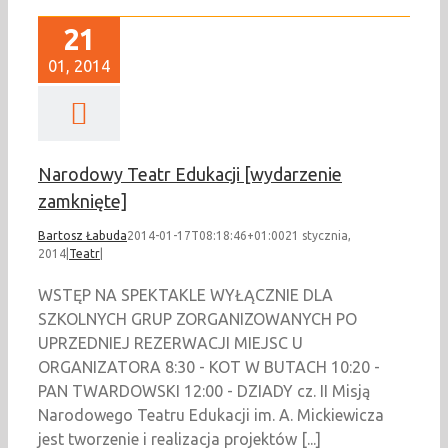
21
01, 2014
Narodowy Teatr Edukacji [wydarzenie
zamknięte]
Bartosz Łabuda
2014-01-17T08:18:46+01:00
21 stycznia,
2014
|
Teatr
|
WSTĘP NA SPEKTAKLE WYŁĄCZNIE DLA
SZKOLNYCH GRUP ZORGANIZOWANYCH PO
UPRZEDNIEJ REZERWACJI MIEJSC U
ORGANIZATORA 8:30 - KOT W BUTACH 10:20 -
PAN TWARDOWSKI 12:00 - DZIADY cz. II Misją
Narodowego Teatru Edukacji im. A. Mickiewicza
jest tworzenie i realizacja projektów [...]