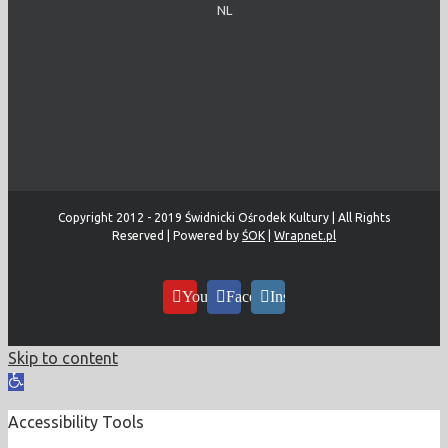
NL
Copyright 2012 - 2019 Świdnicki Ośrodek Kultury | All Rights
Reserved | Powered by
ŚOK
|
Wrapnet.pl
YouTube
Facebook
Instagram
Skip to content
Open
toolbar
Accessibility Tools