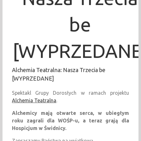
be
[WYPRZEDANE
Alchemia Teatralna: Nasza Trzecia be
[WYPRZEDANE]
Spektakl Grupy Dorosłych w ramach projektu
Alchemia Teatralna
.
Alchemicy mają otwarte serca, w ubiegłym
roku zagrali dla WOŚP-u, a teraz grają dla
Hospicjum w Świdnicy.
Zapraszamy Państwa na wyjątkową,