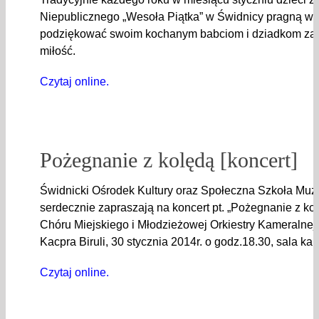
Niepublicznego „Wesoła Piątka” w Świdnicy pragną w 
podziękować swoim kochanym babciom i dziadkom za i
miłość.
Czytaj online.
Pożegnanie z kolędą [koncert]
Świdnicki Ośrodek Kultury oraz Społeczna Szkoła Muzy
serdecznie zapraszają na koncert pt. „Pożegnanie z k
Chóru Miejskiego i Młodzieżowej Orkiestry Kameralne
Kacpra Biruli, 30 stycznia 2014r. o godz.18.30, sala ka
Czytaj online.