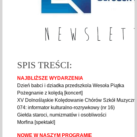
SPIS TREŚCI:
NAJBLIŻSZE WYDARZENIA
Dzień babci i dziadka przedszkola Wesoła Piątka
Pożegnanie z kolędą [koncert]
XV Dolnośląskie Kolędowanie Chórów Szkół Muzyczn
074: informator kulturalno-rozrywkowy (nr 16)
Giełda staroci, numizmatów i osobliwości
Morfina [spektakl]
NOWE W NASZYM PROGRAMIE