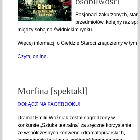
osobliwości
Pasjonaci zakurzonych, stary
przedmiotów, kolejny raz spo
między sobą na świdnickim rynku.
Więcej informacji o Giełdzie Staroci znajdziemy w tym
Czytaj online.
Morfina [spektakl]
DOŁĄCZ NA FACEBOOKU!
Dramat Emilii Woźniak został nagrodzony w
konkursie „Sztuka teatralna” za zręczne korzystanie
ze współczesnych konwencji dramatopisarskich,