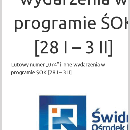
programie ŚO
[28 I – 3 II]
Lutowy numer „074” i inne wydarzenia w
programie ŚOK [28 I – 3 II]