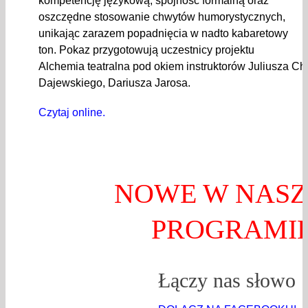
kompetencję językową, spójność formalną oraz
oszczędne stosowanie chwytów humorystycznych,
unikając zarazem popadnięcia w nadto kabaretowy
ton. Pokaz przygotowują uczestnicy projektu
Alchemia teatralna pod okiem instruktorów Juliusza C
Dajewskiego, Dariusza Jarosa.
Czytaj online.
NOWE W NAS
PROGRAMI
Łączy nas słowo 