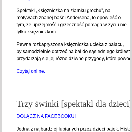
Spektakl „Księżniczka na ziarnku grochu”, na
motywach znanej baśni Andersena, to opowieść o
tym, że uprzejmość i grzeczność pomaga w życiu nie
tylko księżniczkom.
Pewna rozkapryszona księżniczka ucieka z pałacu,
by samodzielnie dotrzeć na bal do sąsiedniego królest
przydarzają się jej różne dziwne przygody, które powo
Czytaj online.
Trzy świnki [spektakl dla dzieci]
DOŁĄCZ NA FACEBOOKU!
Jedna z najbardziej lubianych przez dzieci bajek. Histo