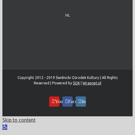
NL
Copyright 2012 - 2019 Świdnicki Ośrodek Kultury | All Rights
Reserved | Powered by
ŚOK
|
Wrapnet.pl
YouTube
Facebook
Instagram
Skip to content
Open
toolbar