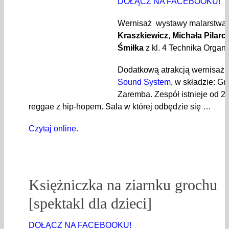
DOŁĄCZ NA FACEBOOKU!
Wernisaż wystawy malarstwa
Kraszkiewicz
,
Michała Pilarc
Śmiłka
z kl. 4 Technika Organi
Dodatkową atrakcją wernisażu
Sound System
, w składzie: Gr
Zaremba. Zespół istnieje od 2
reggae z hip-hopem. Sala w której odbędzie się …
Czytaj online.
Księżniczka na ziarnku grochu
[spektakl dla dzieci]
DOŁĄCZ NA FACEBOOKU!