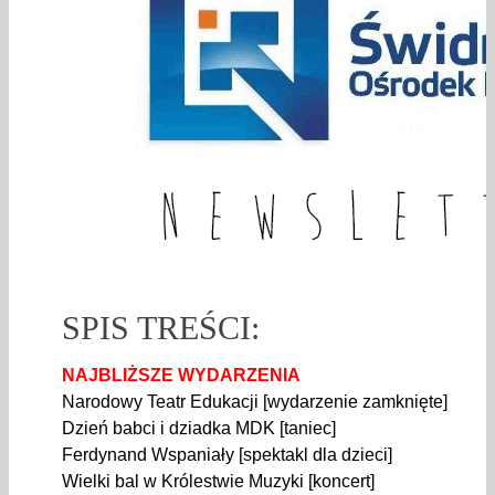
SPIS TREŚCI:
NAJBLIŻSZE WYDARZENIA
Narodowy Teatr Edukacji [wydarzenie zamknięte]
Dzień babci i dziadka MDK [taniec]
Ferdynand Wspaniały [spektakl dla dzieci]
Wielki bal w Królestwie Muzyki [koncert]