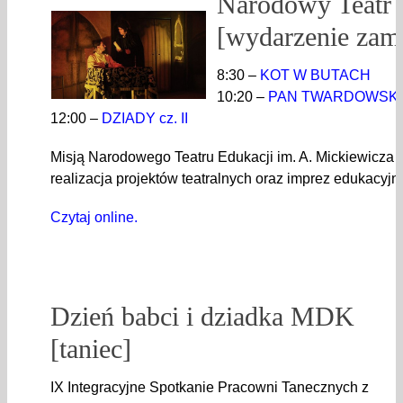
Narodowy Teatr 
[wydarzenie zam
8:30 –
KOT W BUTACH
10:20 –
PAN TWARDOWSKI
12:00 –
DZIADY cz. II
Misją Narodowego Teatru Edukacji im. A. Mickiewicza je
realizacja projektów teatralnych oraz imprez edukacy
Czytaj online.
Dzień babci i dziadka MDK
[taniec]
IX Integracyjne Spotkanie Pracowni Tanecznych z