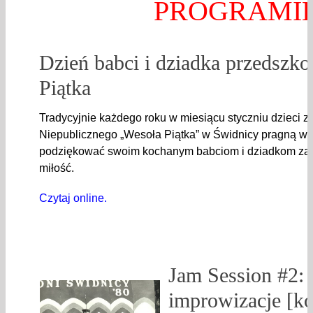
PROGRAMI
Dzień babci i dziadka przedszko
Piątka
Tradycyjnie każdego roku w miesiącu styczniu dzieci z
Niepublicznego „Wesoła Piątka” w Świdnicy pragną w 
podziękować swoim kochanym babciom i dziadkom za i
miłość.
Czytaj online.
Jam Session #2:
improwizacje [ko