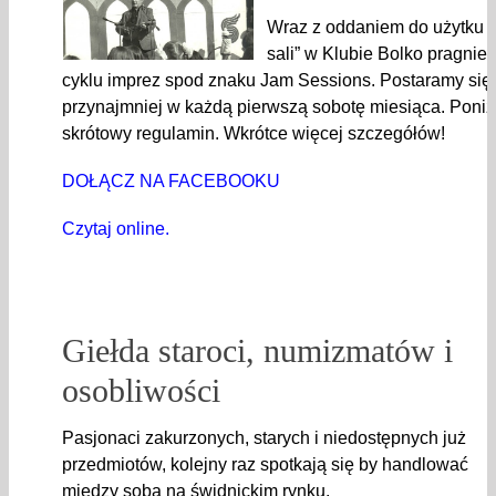
Wraz z oddaniem do użytku 
sali” w Klubie Bolko pragnie
cyklu imprez spod znaku Jam Sessions. Postaramy się
przynajmniej w każdą pierwszą sobotę miesiąca. Poniż
skrótowy regulamin. Wkrótce więcej szczegółów!
DOŁĄCZ NA FACEBOOKU
Czytaj online.
Giełda staroci, numizmatów i
osobliwości
Pasjonaci zakurzonych, starych i niedostępnych już
przedmiotów, kolejny raz spotkają się by handlować
między sobą na świdnickim rynku.