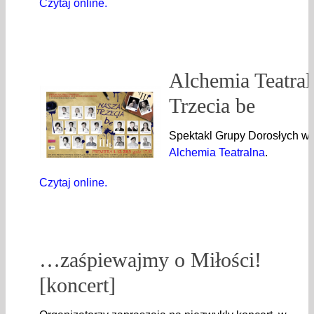
Czytaj online.
Alchemia Teatral
Trzecia be
Spektakl Grupy Dorosłych w 
Alchemia Teatralna
.
Czytaj online.
…zaśpiewajmy o Miłości!
[koncert]