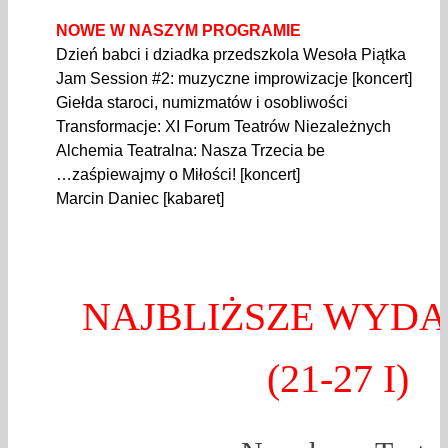
NOWE W NASZYM PROGRAMIE
Dzień babci i dziadka przedszkola Wesoła Piątka
Jam Session #2: muzyczne improwizacje [koncert]
Giełda staroci, numizmatów i osobliwości
Transformacje: XI Forum Teatrów Niezależnych
Alchemia Teatralna: Nasza Trzecia be
…zaśpiewajmy o Miłości! [koncert]
Marcin Daniec [kabaret]
NAJBLIŻSZE WYDA
(21-27 I)