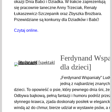
okazji Dnia Babci i Dziadka. W trakcie zaprezentują
się pracownie taneczne Anny Trzeciak, Renaty
Łukaszewicz-Szczepanik oraz Zbyszka Brożbara.
Przewidziane są konkursy dla Dziadków i Babć!
Czytaj online.
Ferdynand Wspan
dla dzieci]
„Ferdynand Wspaniały” Ludwi
jedną z najbardziej znanych i
dzieci. To opowieść o psie, który pewnego dnia śni, że 
Odbywa bajkową, pełną fantazji i humoru podróż przez
słynnego krawca, zjada doskonały posiłek w eleganckiej
windą aż do chmur, bierze udział w wystawie psów, a 