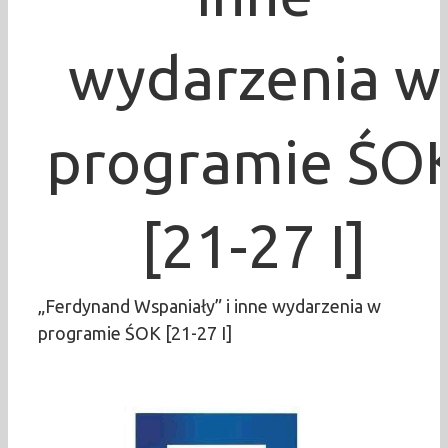
wydarzenia w
programie ŚO
[21-27 I]
„Ferdynand Wspaniały” i inne wydarzenia w
programie ŚOK [21-27 I]