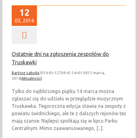
12
03, 2014
Ostatnie dni na zgłoszenia zespołów do
Truskawki
Bartosz Łabuda
2014-03-12T09:41:14+01:00
12 marca,
2014
|
Aktualności
|
Tylko do najbliższego piątku 14 marca można
zgłaszać się do udziału w przeglądzie muzycznym
Truskawka. Tegoroczna edycja stawia na zespoły z
powiatu świdnickiego, ale te z dalszych rejonów też
mają szanse. Najlepsi spotkają się w lipcu Parku
Centralnym. Mimo zaawansowanego, [...]