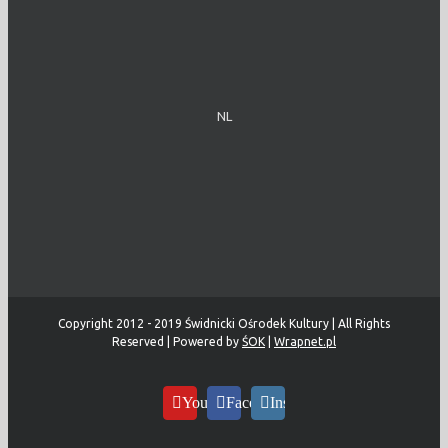
NL
Copyright 2012 - 2019 Świdnicki Ośrodek Kultury | All Rights
Reserved | Powered by
ŚOK
|
Wrapnet.pl
YouTube
Facebook
Instagram