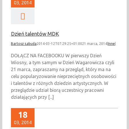
03, 2014
Dzień talentów MDK
Bartosz Łabuda
2014-03-12T07:29:25+01:00
21 marca, 2014
|
Inne
|
DOŁĄCZ NA FACEBOOKU W pierwszy Dzień
Wiosny, a tym samym w Dzień Wagarowicza czyli
21 marca, zapraszamy na przegląd, który ma na
celu popularyzowanie nieprzeciętnych osobowości
i talentów z różnych dziedzin artystycznych. W
przeglądzie udział biorą uczestnicy pracowni
działających przy [...]
18
03, 2014