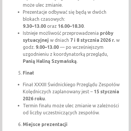
może ulec zmianie.
Prezentacje odbywać się będą w dwóch
blokach czasowych:
9.30–13.00
oraz
16.00–18.30
.
Istnieje możliwość przeprowadzenia
próby
sytuacyjnej
w dniach
7 i 8 stycznia 2026 r.
w
godz.
9.00–13.00
— po wcześniejszym
uzgodnieniu z koordynatorką przeglądu,
Panią Haliną Szymańską
.
Finał
Finał XXXIII Świdnickiego Przeglądu Zespołów
Kolędniczych zaplanowany jest –
15 stycznia
2026 roku
.
Termin finału może ulec zmianie w zależności
od liczby uczestniczących zespołów.
Miejsce prezentacji