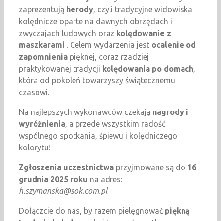
zaprezentują
herody
, czyli tradycyjne widowiska
kolędnicze oparte na dawnych obrzędach i
zwyczajach ludowych oraz
kolędowanie z
maszkarami
. Celem wydarzenia jest
ocalenie od
zapomnienia
pięknej, coraz rzadziej
praktykowanej tradycji
kolędowania po domach
,
która od pokoleń towarzyszy świątecznemu
czasowi.
Na najlepszych wykonawców czekają
nagrody i
wyróżnienia
, a przede wszystkim radość
wspólnego spotkania, śpiewu i kolędniczego
kolorytu!
Zgłoszenia uczestnictwa
przyjmowane są do
16
grudnia 2025 roku
na adres:
h.szymanska@sok.com.pl
Dołączcie do nas, by razem pielęgnować
piękną