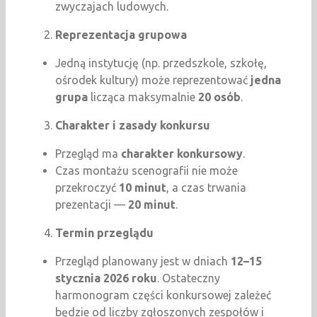
zwyczajach ludowych.
Reprezentacja grupowa
Jedną instytucję (np. przedszkole, szkołę,
ośrodek kultury) może reprezentować
jedna
grupa
licząca maksymalnie
20 osób
.
Charakter i zasady konkursu
Przegląd ma
charakter konkursowy
.
Czas montażu scenografii nie może
przekroczyć
10 minut
, a czas trwania
prezentacji —
20 minut
.
Termin przeglądu
Przegląd planowany jest w dniach
12–15
stycznia 2026 roku
. Ostateczny
harmonogram części konkursowej zależeć
będzie od liczby zgłoszonych zespołów i