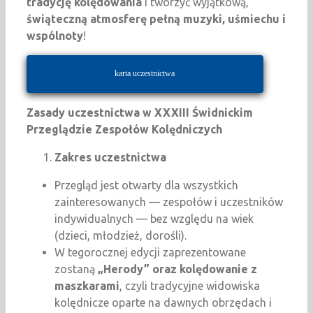
tradycję kolędowania
i tworzyć wyjątkową,
świąteczną atmosferę pełną muzyki, uśmiechu i
wspólnoty
!
karta uczestnictwa
Zasady uczestnictwa w XXXIII Świdnickim
Przeglądzie Zespołów Kolędniczych
Zakres uczestnictwa
Przegląd jest otwarty dla wszystkich
zainteresowanych — zespołów i uczestników
indywidualnych — bez względu na wiek
(dzieci, młodzież, dorośli).
W tegorocznej edycji zaprezentowane
zostaną
„Herody” oraz kolędowanie z
maszkarami
, czyli tradycyjne widowiska
kolędnicze oparte na dawnych obrzędach i