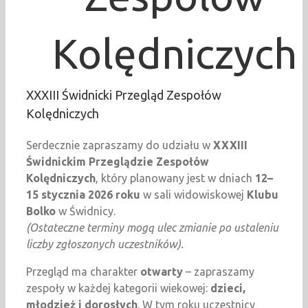
Kolędniczych
XXXIII Świdnicki Przegląd Zespołów
Kolędniczych
Serdecznie zapraszamy do udziału w
XXXIII
Świdnickim Przeglądzie Zespołów
Kolędniczych
, który planowany jest w dniach
12–
15 stycznia 2026 roku
w sali widowiskowej
Klubu
Bolko
w Świdnicy.
(Ostateczne terminy mogą ulec zmianie po ustaleniu
liczby zgłoszonych uczestników).
Przegląd ma charakter
otwarty
– zapraszamy
zespoły w każdej kategorii wiekowej:
dzieci,
młodzież i dorosłych
. W tym roku uczestnicy