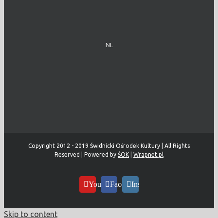
NL
Copyright 2012 - 2019 Świdnicki Ośrodek Kultury | All Rights
Reserved | Powered by
ŚOK
|
Wrapnet.pl
YouTube
Facebook
Instagram
Skip to content