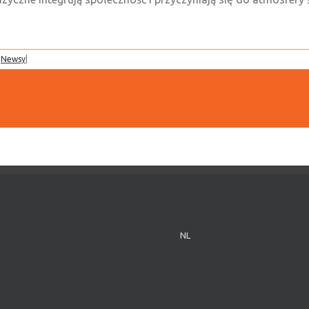
,
Newsy
|
NL