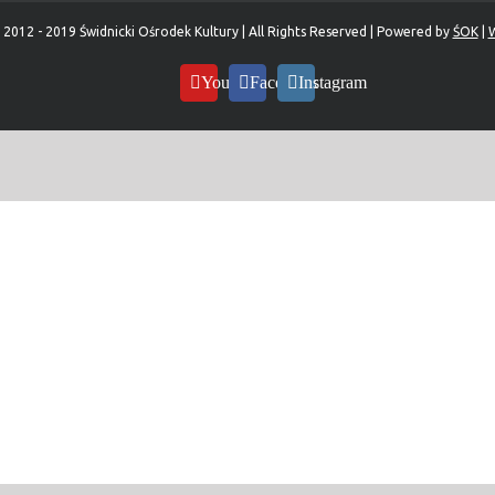
 2012 - 2019 Świdnicki Ośrodek Kultury | All Rights Reserved | Powered by
ŚOK
|
W
YouTube
Facebook
Instagram