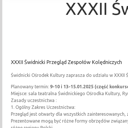
XXXII Ś
XXXII Świdnicki Przegląd Zespołów Kolędniczych
Świdnicki Ośrodek Kultury zaprasza do udziału w XXXII 
Planowany termin:
9-10 i 13-15.01.2025 (część konkurs
Miejsce: sala teatralna Świdnickiego Ośrodka Kultury, R
Zasady uczestnictwa :
1. Ogólny Zakres Uczestnictwa:
Przegląd jest otwarty dla wszystkich zainteresowanych, 
Prezentowane mogą być różne formy obrzędów związanyc
różne regiony Polski.