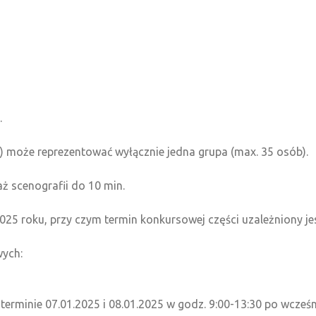
.
ry) może reprezentować wyłącznie jedna grupa (max. 35 osób).
ż scenografii do 10 min.
2025 roku, przy czym termin konkursowej części uzależniony je
wych:
terminie 07.01.2025 i 08.01.2025 w godz. 9:00-13:30 po wcześ