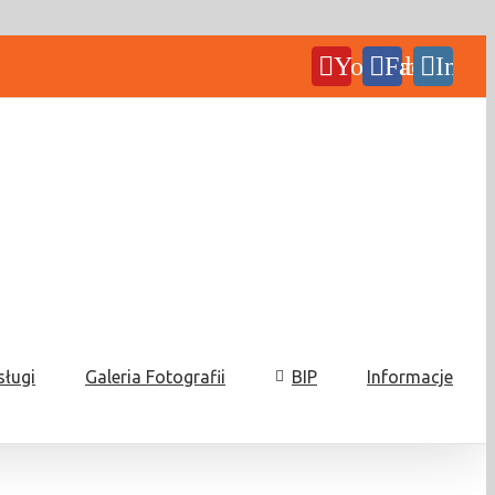
YouTube
Facebook
Insta
sługi
Galeria Fotografii
BIP
Informacje