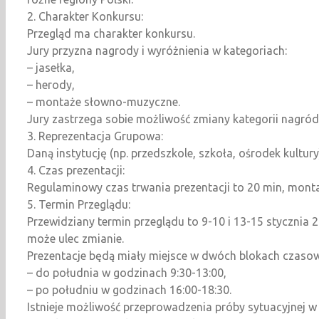
2. Charakter Konkursu:
Przegląd ma charakter konkursu.
Jury przyzna nagrody i wyróżnienia w kategoriach:
– jasełka,
– herody,
– montaże słowno-muzyczne.
Jury zastrzega sobie możliwość zmiany kategorii nagród
3. Reprezentacja Grupowa:
Daną instytucję (np. przedszkole, szkoła, ośrodek kultu
4. Czas prezentacji:
Regulaminowy czas trwania prezentacji to 20 min, monta
5. Termin Przeglądu:
Przewidziany termin przeglądu to 9-10 i 13-15 stycznia 
może ulec zmianie.
Prezentacje będą miały miejsce w dwóch blokach czaso
– do południa w godzinach 9:30-13:00,
– po południu w godzinach 16:00-18:30.
Istnieje możliwość przeprowadzenia próby sytuacyjnej w 