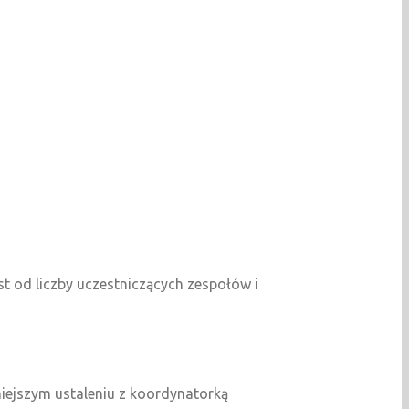
st od liczby uczestniczących zespołów i
niejszym ustaleniu z koordynatorką