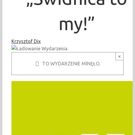
my!”
Krzysztof Dix
×
TO WYDARZENIE MINĘŁO.