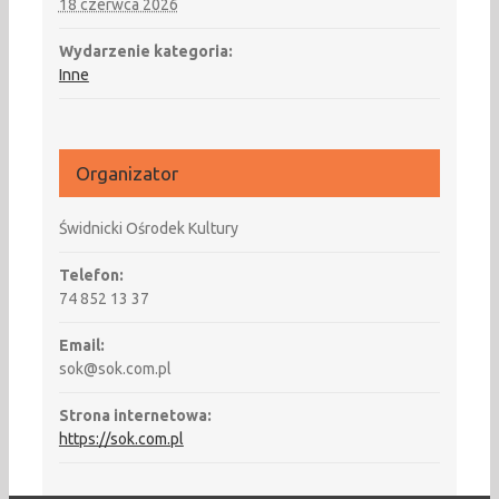
18 czerwca 2026
Wydarzenie kategoria:
Inne
Organizator
Świdnicki Ośrodek Kultury
Telefon:
74 852 13 37
Email:
sok@sok.com.pl
Strona internetowa:
https://sok.com.pl