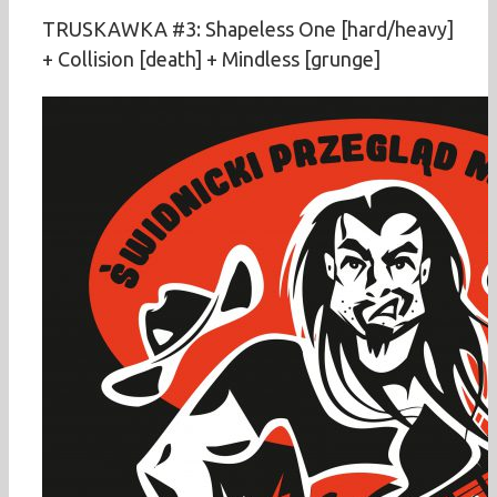
TRUSKAWKA #3: Shapeless One [hard/heavy]
+ Collision [death] + Mindless [grunge]