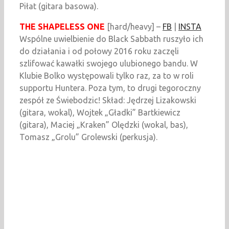
Piłat (gitara basowa).
THE SHAPELESS ONE
[hard/heavy] –
FB
|
INSTA
Wspólne uwielbienie do Black Sabbath ruszyło ich
do działania i od połowy 2016 roku zaczęli
szlifować kawałki swojego ulubionego bandu. W
Klubie Bolko występowali tylko raz, za to w roli
supportu Huntera. Poza tym, to drugi tegoroczny
zespół ze Świebodzic! Skład: Jędrzej Lizakowski
(gitara, wokal), Wojtek „Gładki” Bartkiewicz
(gitara), Maciej „Kraken” Olędzki (wokal, bas),
Tomasz „Grolu” Grolewski (perkusja).