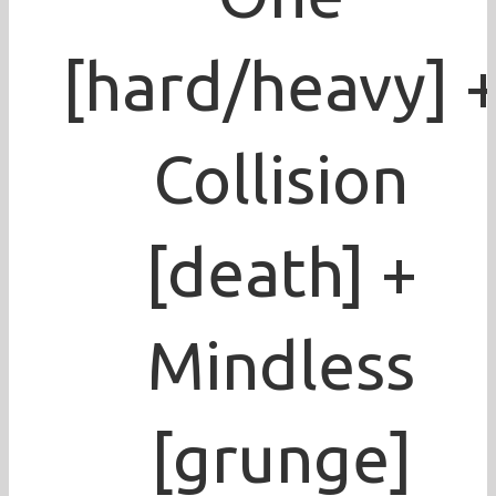
[hard/heavy] 
Collision
[death] +
Mindless
[grunge]