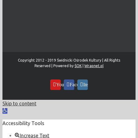
Copyright 2012 - 2019 Świdnicki Ośrodek Kultury | All Rights
Reserved | Powered by
ŚOK
|
Wrapnet.pl
YouTube
Facebook
Instagram
Skip to content
Open
toolbar
Accessibility Tools
Increase Text