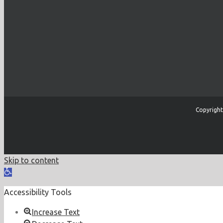
Copyright
Skip to content
Open
toolbar
Accessibility Tools
Increase Text