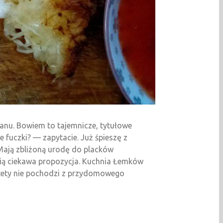
anu. Bowiem to tajemnicze, tytułowe
 fuczki? — zapytacie. Już śpieszę z
 Mają zbliżoną urodę do placków
ścią ciekawa propozycja. Kuchnia Łemków
stety nie pochodzi z przydomowego