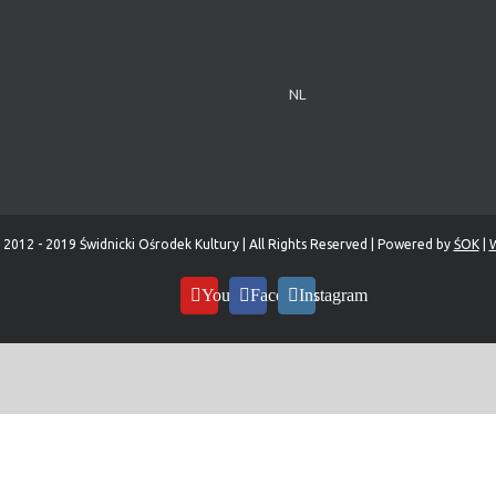
NL
 2012 - 2019 Świdnicki Ośrodek Kultury | All Rights Reserved | Powered by
ŚOK
|
W
YouTube
Facebook
Instagram