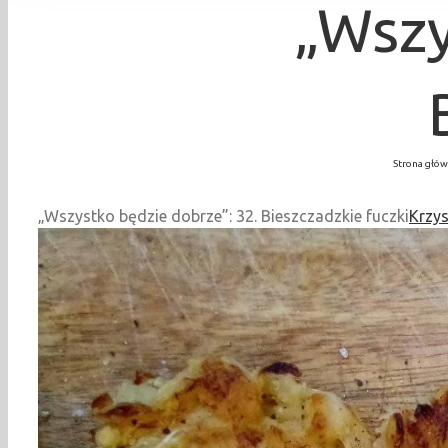
„Wszy
Strona głó
„Wszystko będzie dobrze”: 32. Bieszczadzkie fuczki
Krzys