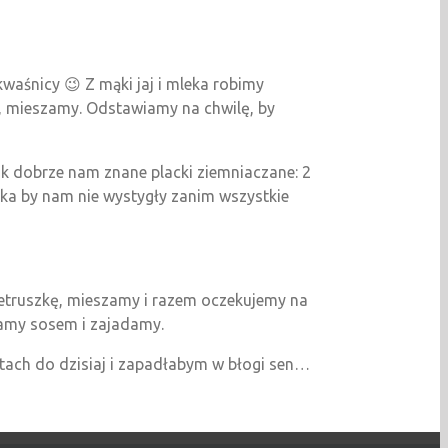
waśnicy 😉 Z mąki jaj i mleka robimy
, mieszamy. Odstawiamy na chwilę, by
k dobrze nam znane placki ziemniaczane: 2
ka by nam nie wystygły zanim wszystkie
ietruszkę, mieszamy i razem oczekujemy na
lamy sosem i zajadamy.
tach do dzisiaj i zapadłabym w błogi sen…