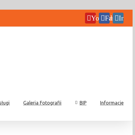
YouTube
Facebook
Insta
sługi
Galeria Fotografii
BIP
Informacje