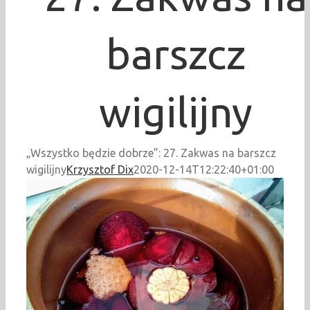
barszcz
wigilijny
„Wszystko będzie dobrze”: 27. Zakwas na barszcz
wigilijny
Krzysztof Dix
2020-12-14T12:22:40+01:00