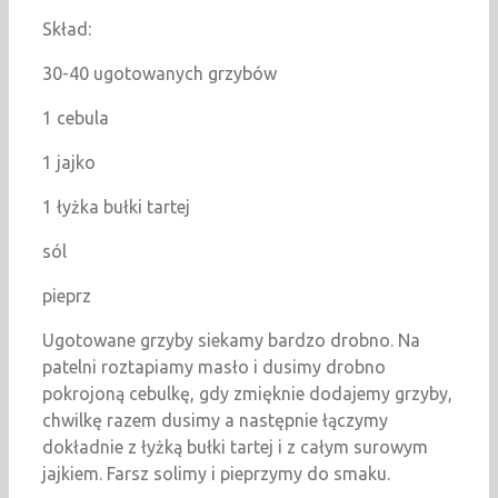
Skład:
30-40 ugotowanych grzybów
1 cebula
1 jajko
1 łyżka bułki tartej
sól
pieprz
Ugotowane grzyby siekamy bardzo drobno. Na
patelni roztapiamy masło i dusimy drobno
pokrojoną cebulkę, gdy zmięknie dodajemy grzyby,
chwilkę razem dusimy a następnie łączymy
dokładnie z łyżką bułki tartej i z całym surowym
jajkiem. Farsz solimy i pieprzymy do smaku.