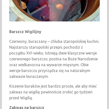
Barszcz Wigilijny
Czerwony, buraczany – chluba staropolskiej kuchni.
Najstarszy staropolski przepis pochodzi z
początku XVI wieku. Istnieją dwie klasyczne wersje
czerwonego barszczu: postna na Boże Narodzenie
oraz wielkanocna na wywarze mięsnym. Obie
wersje barszczu przyrządza się na naturalnym
zakwasie buraczanym.
Kiszenie buraków jest bardzo proste, ale aby mieć
zakwas na wigilię powinniście zrobić go tydzień
przed Wigilią.
Zakwas na barszcz