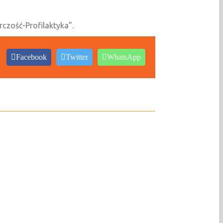
zość-Profilaktyka”.
Facebook
Twitter
WhatsApp