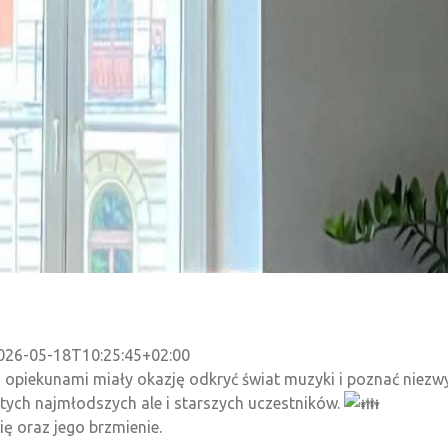
026-05-18T10:25:45+02:00
 opiekunami miały okazję odkryć świat muzyki i poznać niezwy
tych najmłodszych ale i starszych uczestników.
ę oraz jego brzmienie.