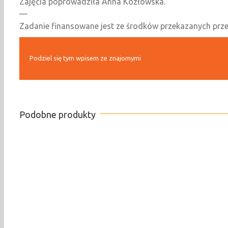
Zajęcia poprowadziła Anna Kozłowska.
—
Zadanie finansowane jest ze środków przekazanych prz
Podziel się tym wpisem ze znajomymi
Podobne produkty