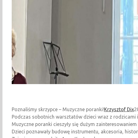
Poznaliśmy skrzypce – Muzyczne poranki!
Krzysztof Dix
2
Podczas sobotnich warsztatów dzieci wraz z rodzicami i
Muzyczne poranki cieszyły się dużym zainteresowaniem 
Dzieci poznawały budowę instrumentu, akcesoria, histori