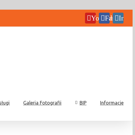
YouTube
Facebook
Insta
sługi
Galeria Fotografii
BIP
Informacje