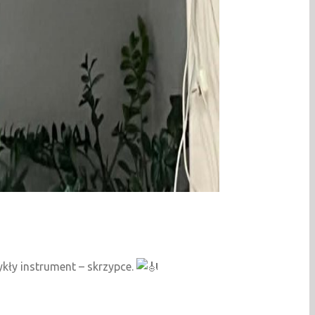
kły instrument – skrzypce.