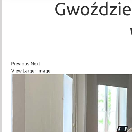
Gwoździe
Previous
Next
View Larger Image