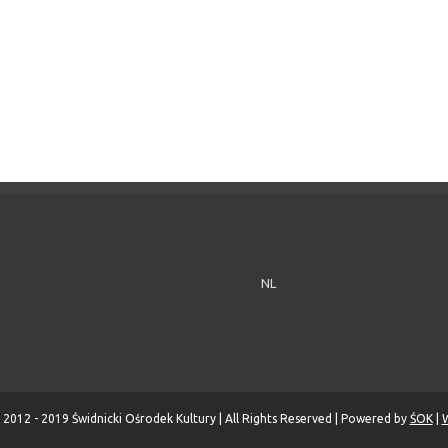
NL
 2012 - 2019 Świdnicki Ośrodek Kultury | All Rights Reserved | Powered by
ŚOK
|
W