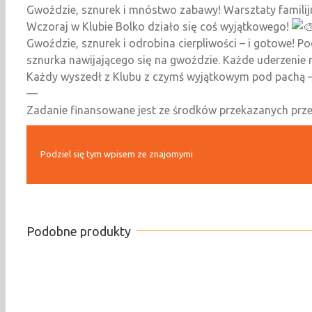
Gwoździe, sznurek i mnóstwo zabawy! Warsztaty familij
Wczoraj w Klubie Bolko działo się coś wyjątkowego!
Gwoździe, sznurek i odrobina cierpliwości – i gotowe! P
sznurka nawijającego się na gwoździe. Każde uderzenie 
Każdy wyszedł z Klubu z czymś wyjątkowym pod pachą –
—
Zadanie finansowane jest ze środków przekazanych prz
Podziel się tym wpisem ze znajomymi
Podobne produkty