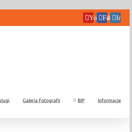
YouTube
Facebook
Insta
sługi
Galeria Fotografii
BIP
Informacje